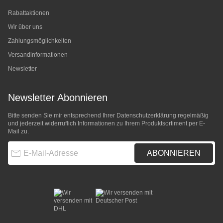
Rabattaktionen
Wir über uns
Zahlungsmöglichkeiten
Versandinformationen
Newsletter
Newsletter Abonnieren
Bitte senden Sie mir entsprechend Ihrer
Datenschutzerklärung
regelmäßig
und jederzeit widerruflich Informationen zu Ihrem Produktsortiment per E-
Mail zu.
E-Mail-Adresse
ABONNIEREN