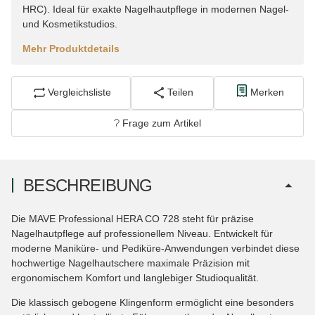
HRC). Ideal für exakte Nagelhautpflege in modernen Nagel-
und Kosmetikstudios.
Mehr Produktdetails
Vergleichsliste
Teilen
Merken
Frage zum Artikel
BESCHREIBUNG
Die MAVE Professional HERA CO 728 steht für präzise
Nagelhautpflege auf professionellem Niveau. Entwickelt für
moderne Maniküre- und Pediküre-Anwendungen verbindet diese
hochwertige Nagelhautschere maximale Präzision mit
ergonomischem Komfort und langlebiger Studioqualität.
Die klassisch gebogene Klingenform ermöglicht eine besonders