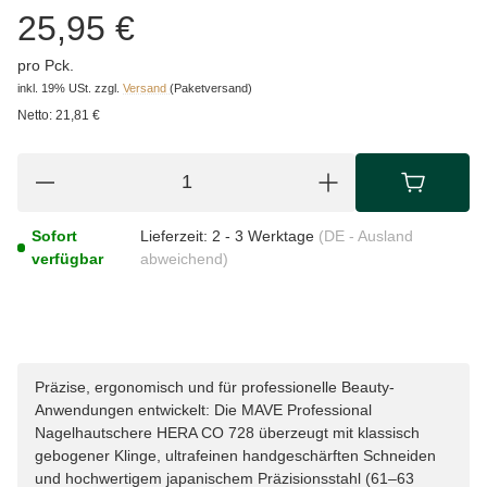
25,95 €
pro Pck.
inkl. 19% USt.
zzgl.
Versand
(Paketversand)
Netto:
21,81 €
Sofort
Lieferzeit:
2 - 3 Werktage
(DE - Ausland
verfügbar
abweichend)
Präzise, ergonomisch und für professionelle Beauty-
Anwendungen entwickelt: Die MAVE Professional
Nagelhautschere HERA CO 728 überzeugt mit klassisch
gebogener Klinge, ultrafeinen handgeschärften Schneiden
und hochwertigem japanischem Präzisionsstahl (61–63