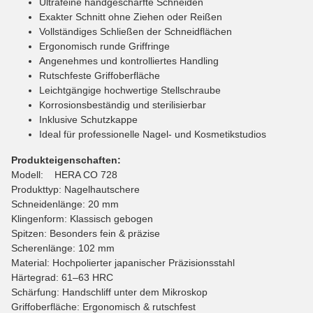
Ultrafeine handgeschärfte Schneiden
Exakter Schnitt ohne Ziehen oder Reißen
Vollständiges Schließen der Schneidflächen
Ergonomisch runde Griffringe
Angenehmes und kontrolliertes Handling
Rutschfeste Griffoberfläche
Leichtgängige hochwertige Stellschraube
Korrosionsbeständig und sterilisierbar
Inklusive Schutzkappe
Ideal für professionelle Nagel- und Kosmetikstudios
Produkteigenschaften:
Modell: HERA CO 728
Produkttyp: Nagelhautschere
Schneidenlänge: 20 mm
Klingenform: Klassisch gebogen
Spitzen: Besonders fein & präzise
Scherenlänge: 102 mm
Material: Hochpolierter japanischer Präzisionsstahl
Härtegrad: 61–63 HRC
Schärfung: Handschliff unter dem Mikroskop
Griffoberfläche: Ergonomisch & rutschfest