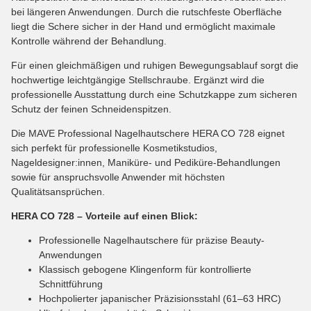
bei längeren Anwendungen. Durch die rutschfeste Oberfläche
liegt die Schere sicher in der Hand und ermöglicht maximale
Kontrolle während der Behandlung.
Für einen gleichmäßigen und ruhigen Bewegungsablauf sorgt die
hochwertige leichtgängige Stellschraube. Ergänzt wird die
professionelle Ausstattung durch eine Schutzkappe zum sicheren
Schutz der feinen Schneidenspitzen.
Die MAVE Professional Nagelhautschere HERA CO 728 eignet
sich perfekt für professionelle Kosmetikstudios,
Nageldesigner:innen, Maniküre- und Pediküre-Behandlungen
sowie für anspruchsvolle Anwender mit höchsten
Qualitätsansprüchen.
HERA CO 728 – Vorteile auf einen Blick:
Professionelle Nagelhautschere für präzise Beauty-
Anwendungen
Klassisch gebogene Klingenform für kontrollierte
Schnittführung
Hochpolierter japanischer Präzisionsstahl (61–63 HRC)