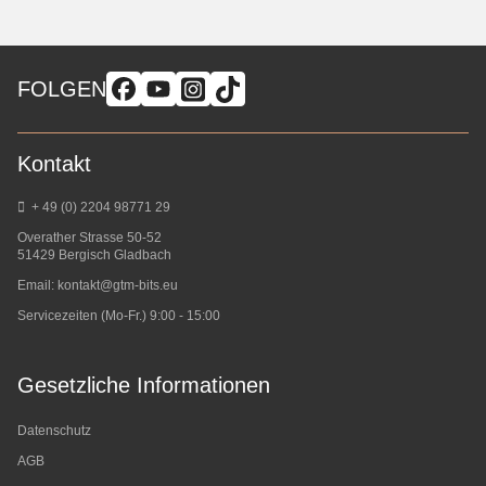
FOLGEN
Kontakt
+ 49 (0) 2204 98771 29
Overather Strasse 50-52
51429 Bergisch Gladbach
Email:
kontakt@gtm-bits.eu
Servicezeiten (Mo-Fr.) 9:00 - 15:00
Gesetzliche Informationen
Datenschutz
AGB