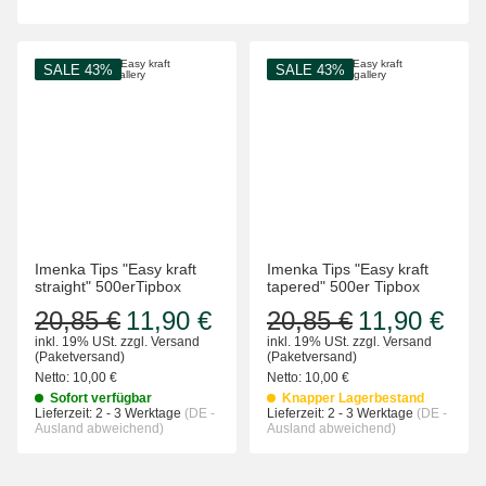
SALE 43%
SALE 43%
Imenka Tips "Easy kraft
Imenka Tips "Easy kraft
straight" 500erTipbox
tapered" 500er Tipbox
20,85 €
11,90 €
20,85 €
11,90 €
inkl. 19% USt.
zzgl.
Versand
inkl. 19% USt.
zzgl.
Versand
(Paketversand)
(Paketversand)
Netto:
10,00 €
Netto:
10,00 €
Sofort verfügbar
Knapper Lagerbestand
Lieferzeit:
2 - 3 Werktage
(DE -
Lieferzeit:
2 - 3 Werktage
(DE -
Ausland abweichend)
Ausland abweichend)