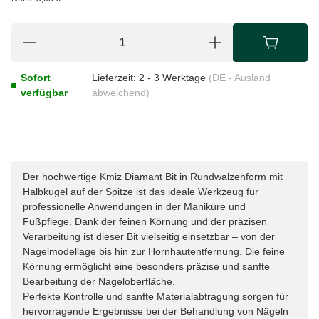
Sofort
Lieferzeit:
2 - 3 Werktage
(DE - Ausland
verfügbar
abweichend)
Der hochwertige Kmiz Diamant Bit in Rundwalzenform mit
Halbkugel auf der Spitze ist das ideale Werkzeug für
professionelle Anwendungen in der Maniküre und
Fußpflege. Dank der feinen Körnung und der präzisen
Verarbeitung ist dieser Bit vielseitig einsetzbar – von der
Nagelmodellage bis hin zur Hornhautentfernung. Die feine
Körnung ermöglicht eine besonders präzise und sanfte
Bearbeitung der Nageloberfläche.
Perfekte Kontrolle und sanfte Materialabtragung sorgen für
hervorragende Ergebnisse bei der Behandlung von Nägeln