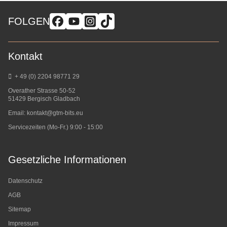
FOLGEN
Kontakt
+ 49 (0) 2204 98771 29
Overather Strasse 50-52
51429 Bergisch Gladbach
Email:
kontakt@gtm-bits.eu
Servicezeiten (Mo-Fr.) 9:00 - 15:00
Gesetzliche Informationen
Datenschutz
AGB
Sitemap
Impressum