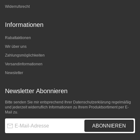
Widerrufsrecht
Informationen
Rabattaktionen
Wir über uns
Zahlungsmöglichkeiten
Versandinformationen
Newsletter
Newsletter Abonnieren
Bitte senden Sie mir entsprechend Ihrer
Datenschutzerklärung
regelmäßig
und jederzeit widerruflich Informationen zu Ihrem Produktsortiment per E-
Mail zu.
E-Mail-Adresse
ABONNIEREN