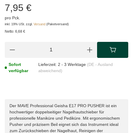
7,95 €
pro Pck.
inkl. 19% USt.
zzgl.
Versand
(Paketversand)
Netto:
6,68 €
Sofort
Lieferzeit:
2 - 3 Werktage
(DE - Ausland
verfügbar
abweichend)
Der MAVE Professional Geisha E17 PRO PUSHER ist ein
hochwertiger doppelseitiger Nagelhautschieber für
professionelle Maniküre und Pediküre. Mit ergonomischem
Pusher und präzisem Beil eignet sich das Instrument ideal
zum Zurückschieben der Nagelhaut, Reinigen der