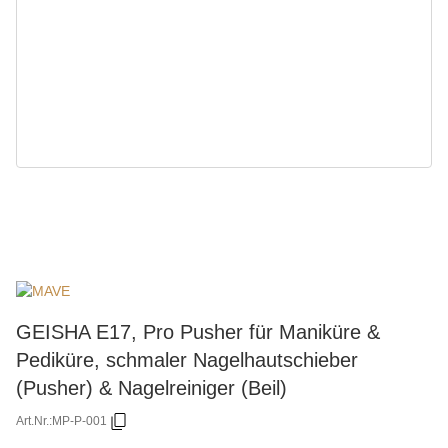
GEISHA E17, Pro Pusher für Maniküre &
Pediküre, schmaler Nagelhautschieber
(Pusher) & Nagelreiniger (Beil)
Art.Nr.:
MP-P-001