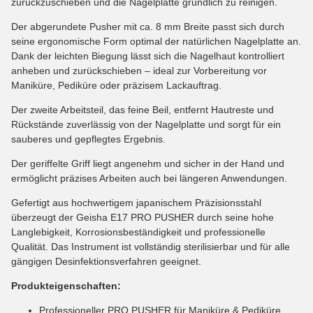
zurückzuschieben und die Nagelplatte gründlich zu reinigen.
Der abgerundete Pusher mit ca. 8 mm Breite passt sich durch
seine ergonomische Form optimal der natürlichen Nagelplatte an.
Dank der leichten Biegung lässt sich die Nagelhaut kontrolliert
anheben und zurückschieben – ideal zur Vorbereitung vor
Maniküre, Pediküre oder präzisem Lackauftrag.
Der zweite Arbeitsteil, das feine Beil, entfernt Hautreste und
Rückstände zuverlässig von der Nagelplatte und sorgt für ein
sauberes und gepflegtes Ergebnis.
Der geriffelte Griff liegt angenehm und sicher in der Hand und
ermöglicht präzises Arbeiten auch bei längeren Anwendungen.
Gefertigt aus hochwertigem japanischem Präzisionsstahl
überzeugt der Geisha E17 PRO PUSHER durch seine hohe
Langlebigkeit, Korrosionsbeständigkeit und professionelle
Qualität. Das Instrument ist vollständig sterilisierbar und für alle
gängigen Desinfektionsverfahren geeignet.
Produkteigenschaften:
Professioneller PRO PUSHER für Maniküre & Pediküre