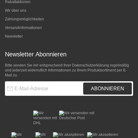
Rabattaktionen
Wir über uns
Zahlungsmöglichkeiten
Versandinformationen
Newsletter
Newsletter Abonnieren
Bitte senden Sie mir entsprechend Ihrer
Datenschutzerklärung
regelmäßig
und jederzeit widerruflich Informationen zu Ihrem Produktsortiment per E-
Mail zu.
E-Mail-Adresse
ABONNIEREN