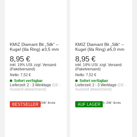
KMIZ Diamant Bit „Silk“ –
KMIZ Diamant Bit „Silk“ –
Kugel (lila Ring) ø3,5 mm
Kugel (lila Ring) ø5,0 mm
8,95 €
8,95 €
inkl. 19% USt.
zzgl.
Versand
inkl. 19% USt.
zzgl.
Versand
(Paketversand)
(Paketversand)
Netto:
7,52 €
Netto:
7,52 €
Sofort verfügbar
Sofort verfügbar
Lieferzeit:
2 - 3 Werktage
(DE -
Lieferzeit:
2 - 3 Werktage
(DE -
Ausland abweichend)
Ausland abweichend)
BESTSELLER
AUF LAGER