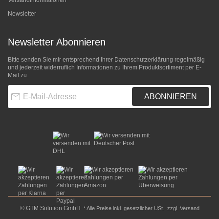
Versandinformationen
Newsletter
Newsletter Abonnieren
Bitte senden Sie mir entsprechend Ihrer
Datenschutzerklärung
regelmäßig
und jederzeit widerruflich Informationen zu Ihrem Produktsortiment per E-
Mail zu.
E-Mail-Adresse
ABONNIEREN
© GTM Solution GmbH
* Alle Preise inkl. gesetzlicher USt., zzgl.
Versand