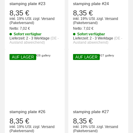
stamping plate #23
stamping plate #24
8,35 €
8,35 €
inkl. 19% USt.
zzgl.
Versand
inkl. 19% USt.
zzgl.
Versand
(Paketversand)
(Paketversand)
Netto:
7,02 €
Netto:
7,02 €
Sofort verfügbar
Sofort verfügbar
Lieferzeit:
2 - 3 Werktage
(DE -
Lieferzeit:
2 - 3 Werktage
(DE -
Ausland abweichend)
Ausland abweichend)
AUF LAGER
AUF LAGER
stamping plate #26
stamping plate #27
8,35 €
8,35 €
inkl. 19% USt.
zzgl.
Versand
inkl. 19% USt.
zzgl.
Versand
(Paketversand)
(Paketversand)