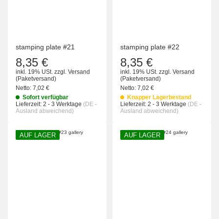
stamping plate #21
stamping plate #22
8,35 €
8,35 €
inkl. 19% USt.
zzgl.
Versand
inkl. 19% USt.
zzgl.
Versand
(Paketversand)
(Paketversand)
Netto:
7,02 €
Netto:
7,02 €
Sofort verfügbar
Knapper Lagerbestand
Lieferzeit:
2 - 3 Werktage
(DE -
Lieferzeit:
2 - 3 Werktage
(DE -
Ausland abweichend)
Ausland abweichend)
AUF LAGER
AUF LAGER