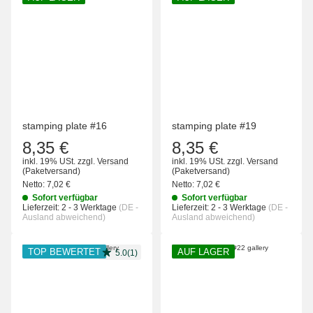
stamping plate #16
stamping plate #19
8,35 €
8,35 €
inkl. 19% USt.
zzgl.
Versand
inkl. 19% USt.
zzgl.
Versand
(Paketversand)
(Paketversand)
Netto:
7,02 €
Netto:
7,02 €
Sofort verfügbar
Sofort verfügbar
Lieferzeit:
2 - 3 Werktage
(DE -
Lieferzeit:
2 - 3 Werktage
(DE -
Ausland abweichend)
Ausland abweichend)
TOP BEWERTET
AUF LAGER
5.0(1)