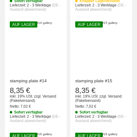
Sofort verfügbar
Knapper Lagerbestand
Lieferzeit:
2 - 3 Werktage
(DE -
Lieferzeit:
2 - 3 Werktage
(DE -
Ausland abweichend)
Ausland abweichend)
AUF LAGER
AUF LAGER
stamping plate #14
stamping plate #15
8,35 €
8,35 €
inkl. 19% USt.
zzgl.
Versand
inkl. 19% USt.
zzgl.
Versand
(Paketversand)
(Paketversand)
Netto:
7,02 €
Netto:
7,02 €
Sofort verfügbar
Sofort verfügbar
Lieferzeit:
2 - 3 Werktage
(DE -
Lieferzeit:
2 - 3 Werktage
(DE -
Ausland abweichend)
Ausland abweichend)
AUF LAGER
AUF LAGER