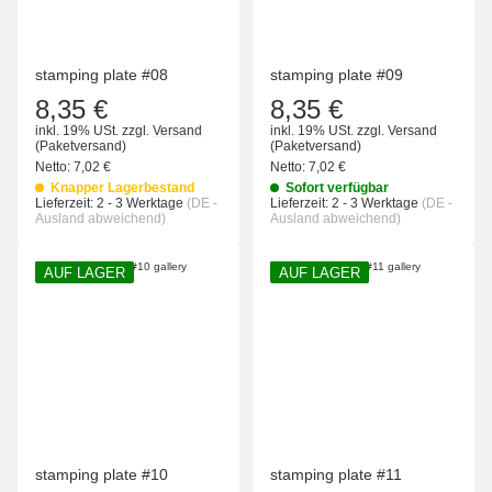
stamping plate #08
stamping plate #09
8,35 €
8,35 €
inkl. 19% USt.
zzgl.
Versand
inkl. 19% USt.
zzgl.
Versand
(Paketversand)
(Paketversand)
Netto:
7,02 €
Netto:
7,02 €
Knapper Lagerbestand
Sofort verfügbar
Lieferzeit:
2 - 3 Werktage
(DE -
Lieferzeit:
2 - 3 Werktage
(DE -
Ausland abweichend)
Ausland abweichend)
AUF LAGER
AUF LAGER
stamping plate #10
stamping plate #11