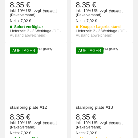
8,35 €
8,35 €
inkl. 19% USt.
zzgl.
Versand
inkl. 19% USt.
zzgl.
Versand
(Paketversand)
(Paketversand)
Netto:
7,02 €
Netto:
7,02 €
Sofort verfügbar
Knapper Lagerbestand
Lieferzeit:
2 - 3 Werktage
(DE -
Lieferzeit:
2 - 3 Werktage
(DE -
Ausland abweichend)
Ausland abweichend)
AUF LAGER
AUF LAGER
stamping plate #12
stamping plate #13
8,35 €
8,35 €
inkl. 19% USt.
zzgl.
Versand
inkl. 19% USt.
zzgl.
Versand
(Paketversand)
(Paketversand)
Netto:
7,02 €
Netto:
7,02 €