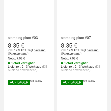
stamping plate #03
stamping plate #07
8,35 €
8,35 €
inkl. 19% USt.
zzgl.
Versand
inkl. 19% USt.
zzgl.
Versand
(Paketversand)
(Paketversand)
Netto:
7,02 €
Netto:
7,02 €
Sofort verfügbar
Sofort verfügbar
Lieferzeit:
2 - 3 Werktage
(DE -
Lieferzeit:
2 - 3 Werktage
(DE -
Ausland abweichend)
Ausland abweichend)
AUF LAGER
AUF LAGER