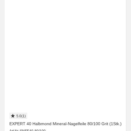
5.0(1)
EXPERT 40 Halbmond Mineral-Nagelfeile 80/100 Grit (1Stk.)