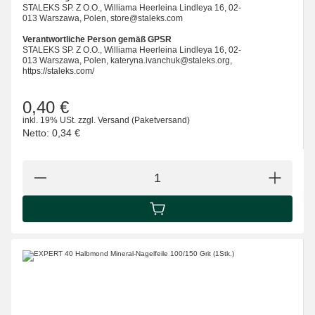
STALEKS SP. Z O.O., Williama Heerleina Lindleya 16, 02-
013 Warszawa, Polen, store@staleks.com
Verantwortliche Person gemäß GPSR
STALEKS SP. Z O.O., Williama Heerleina Lindleya 16, 02-
013 Warszawa, Polen, kateryna.ivanchuk@staleks.org,
https://staleks.com/
0,40 €
inkl. 19% USt.
zzgl.
Versand
(Paketversand)
Netto:
0,34 €
IN DEN WARENKORB