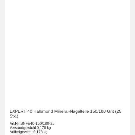
EXPERT 40 Halbmond Mineral-Nagelfeile 150/180 Grit (25
Stk.)
Art.Nr.:
SNFE40-150/180-25
Versandgewicht:
0,178 kg
Artikelgewicht:
0,178 kg