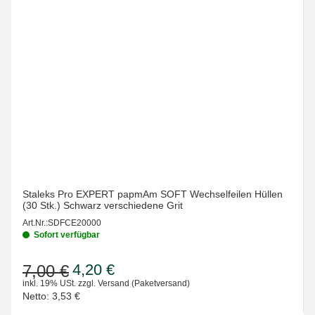
Staleks Pro EXPERT papmAm SOFT Wechselfeilen Hüllen
(30 Stk.) Schwarz verschiedene Grit
Art.Nr.:
SDFCE20000
Sofort verfügbar
4,20 €
7,00 €
inkl. 19% USt.
zzgl.
Versand
(Paketversand)
Netto:
3,53 €