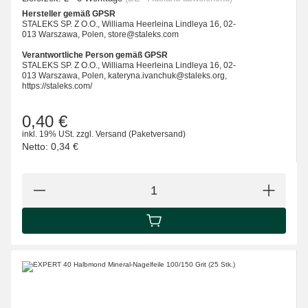
Hersteller gemäß GPSR
STALEKS SP. Z O.O., Williama Heerleina Lindleya 16, 02-
013 Warszawa, Polen, store@staleks.com
Verantwortliche Person gemäß GPSR
STALEKS SP. Z O.O., Williama Heerleina Lindleya 16, 02-
013 Warszawa, Polen, kateryna.ivanchuk@staleks.org,
https://staleks.com/
0,40 €
inkl. 19% USt.
zzgl.
Versand
(Paketversand)
Netto:
0,34 €
IN DEN WARENKORB