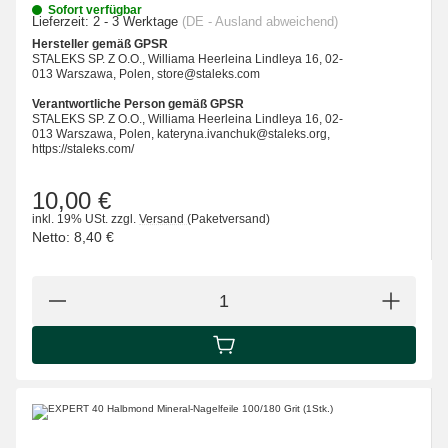
Sofort verfügbar
Lieferzeit:
2 - 3 Werktage
(DE - Ausland abweichend)
Hersteller gemäß GPSR
STALEKS SP. Z O.O., Williama Heerleina Lindleya 16, 02-
013 Warszawa, Polen, store@staleks.com
Verantwortliche Person gemäß GPSR
STALEKS SP. Z O.O., Williama Heerleina Lindleya 16, 02-
013 Warszawa, Polen, kateryna.ivanchuk@staleks.org,
https://staleks.com/
10,00 €
inkl. 19% USt.
zzgl.
Versand
(Paketversand)
Netto:
8,40 €
IN DEN WARENKORB