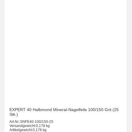
EXPERT 40 Halbmond Mineral-Nagelfeile 100/150 Grit (25
Stk.)
Art.Nr.:
SNFE40-100/150-25
Versandgewicht:
0,178 kg
Artikelgewicht:
0,178 kg