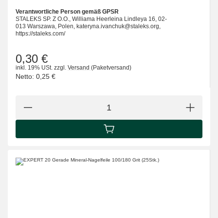
Verantwortliche Person gemäß GPSR
STALEKS SP. Z O.O., Williama Heerleina Lindleya 16, 02-
013 Warszawa, Polen, kateryna.ivanchuk@staleks.org,
https://staleks.com/
0,30 €
inkl. 19% USt.
zzgl.
Versand
(Paketversand)
Netto:
0,25 €
IN DEN WARENKORB