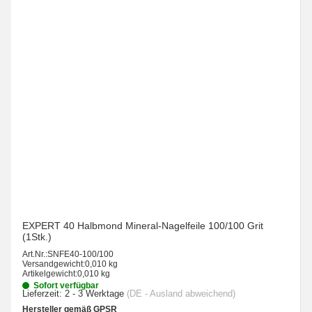
EXPERT 40 Halbmond Mineral-Nagelfeile 100/100 Grit
(1Stk.)
Art.Nr.:
SNFE40-100/100
Versandgewicht:
0,010 kg
Artikelgewicht:
0,010 kg
Sofort verfügbar
Lieferzeit:
2 - 3 Werktage
(DE - Ausland abweichend)
Hersteller gemäß GPSR