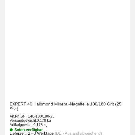
EXPERT 40 Halbmond Mineral-Nagelfeile 100/180 Grit (25
Stk.)
Art.Nr.:
SNFE40-100/180-25
Versandgewicht:
0,178 kg
Artikelgewicht:
0,178 kg
Sofort verfügbar
Lieferzeit:
2 - 3 Werktage
(DE - Ausland abweichend)