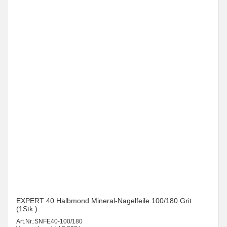
EXPERT 40 Halbmond Mineral-Nagelfeile 100/180 Grit
(1Stk.)
Art.Nr.:
SNFE40-100/180