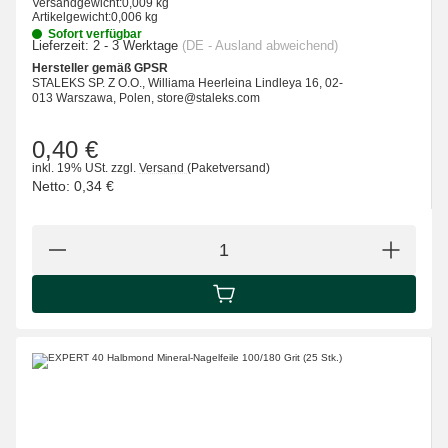
Versandgewicht:
0,009 kg
Artikelgewicht:
0,006 kg
Sofort verfügbar
Lieferzeit:
2 - 3 Werktage
(DE - Ausland abweichend)
Hersteller gemäß GPSR
STALEKS SP. Z O.O., Williama Heerleina Lindleya 16, 02-
013 Warszawa, Polen, store@staleks.com
0,40 €
inkl. 19% USt.
zzgl.
Versand
(Paketversand)
Netto:
0,34 €
IN DEN WARENKORB