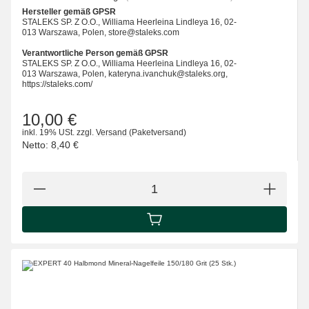
Hersteller gemäß GPSR
STALEKS SP. Z O.O., Williama Heerleina Lindleya 16, 02-
013 Warszawa, Polen, store@staleks.com
Verantwortliche Person gemäß GPSR
STALEKS SP. Z O.O., Williama Heerleina Lindleya 16, 02-
013 Warszawa, Polen, kateryna.ivanchuk@staleks.org,
https://staleks.com/
10,00 €
inkl. 19% USt.
zzgl.
Versand
(Paketversand)
Netto:
8,40 €
IN DEN WARENKORB