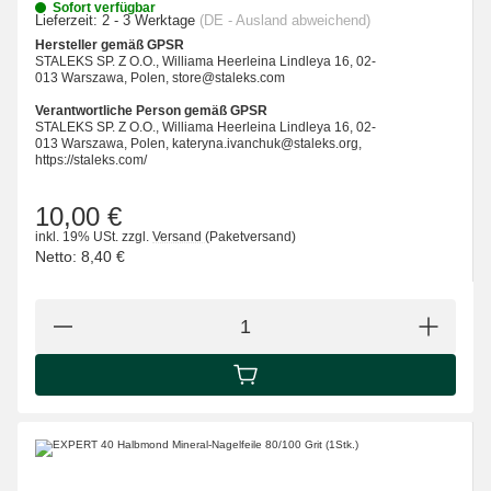
Sofort verfügbar
Lieferzeit:
2 - 3 Werktage
(DE - Ausland abweichend)
Hersteller gemäß GPSR
STALEKS SP. Z O.O., Williama Heerleina Lindleya 16, 02-
013 Warszawa, Polen, store@staleks.com
Verantwortliche Person gemäß GPSR
STALEKS SP. Z O.O., Williama Heerleina Lindleya 16, 02-
013 Warszawa, Polen, kateryna.ivanchuk@staleks.org,
https://staleks.com/
10,00 €
inkl. 19% USt.
zzgl.
Versand
(Paketversand)
Netto:
8,40 €
IN DEN WARENKORB