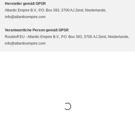
Hersteller gemäß GPSR
Atlantic Empire B.V., P.O. Box 393, 3700 AJ Zeist, Niederlande,
info@atlanticempire.com
Verantwortliche Person gemäß GPSR
Roubloff EU - Atlantic Empire B.V., P.O. Box 393, 3700 AJ Zeist, Niederlande,
info@atlanticempire.com