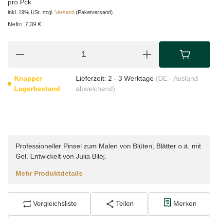
pro Pck.
inkl. 19% USt.
zzgl.
Versand
(Paketversand)
Netto:
7,39 €
Knapper
Lieferzeit:
2 - 3 Werktage
(DE - Ausland
Lagerbestand
abweichend)
Professioneller Pinsel zum Malen von Blüten, Blätter o.ä. mit
Gel. Entwickelt von Julia Bilej.
Mehr Produktdetails
Vergleichsliste
Teilen
Merken