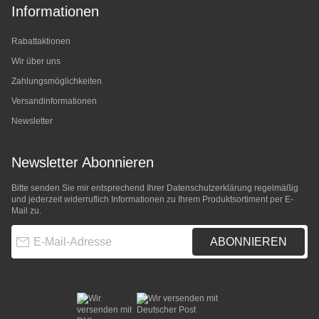
Informationen
Rabattaktionen
Wir über uns
Zahlungsmöglichkeiten
Versandinformationen
Newsletter
Newsletter Abonnieren
Bitte senden Sie mir entsprechend Ihrer
Datenschutzerklärung
regelmäßig
und jederzeit widerruflich Informationen zu Ihrem Produktsortiment per E-
Mail zu.
E-Mail-Adresse
ABONNIEREN