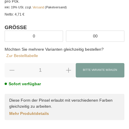
pro Pck.
inkl. 19% USt.
zzgl.
Versand
(Paketversand)
Netto:
4,71 €
GRÖSSE
wählen
0
00
Möchten Sie mehrere Varianten gleichzeitig bestellen?
Zur Bestelltabelle
BITTE VARIANTE WÄHLEN
Sofort verfügbar
Diese Form der Pinsel erlaubt mit verschiedenen Farben
gleichzeitig zu arbeiten.
Mehr Produktdetails