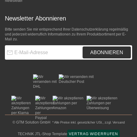
Newsletter
Newsletter Abonnieren
Bitte senden Sie mir entsprechend Ihrer
Datenschutzerklärung
regelmäßig
und jederzeit widerruflich Informationen zu Ihrem Produktsortiment per E-
Mail zu.
E-Mail-Adresse
ABONNIEREN
© GTM Solution GmbH
* Alle Preise inkl. gesetzlicher USt., zzgl.
Versand
TECHNIK JTL-Shop Template
VERTRAG WIDERRUFEN