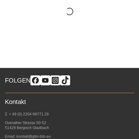
FOLGEN
Kontakt
+ 49 (0) 2204 98771 29
Overather Strasse 50-52
51429 Bergisch Gladbach
Email:
kontakt@gtm-bits.eu