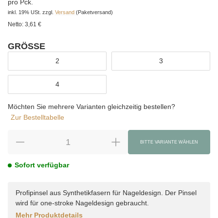
pro Pck.
inkl. 19% USt.
zzgl.
Versand
(Paketversand)
Netto:
3,61 €
GRÖSSE
wählen
2
3
4
Möchten Sie mehrere Varianten gleichzeitig bestellen?
Zur Bestelltabelle
BITTE VARIANTE WÄHLEN
Sofort verfügbar
Profipinsel aus Synthetikfasern für Nageldesign. Der Pinsel
wird für one-stroke Nageldesign gebraucht.
Mehr Produktdetails