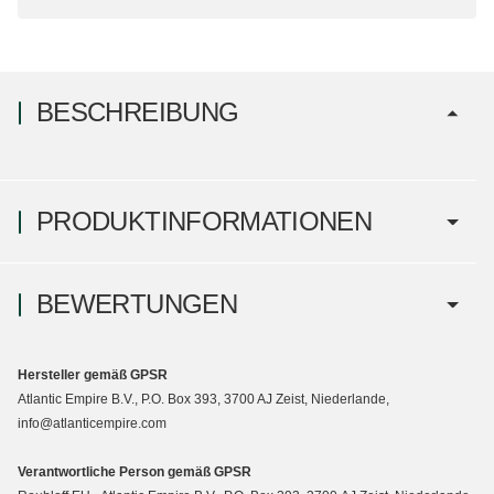
BESCHREIBUNG
PRODUKTINFORMATIONEN
BEWERTUNGEN
Hersteller gemäß GPSR
Atlantic Empire B.V., P.O. Box 393, 3700 AJ Zeist, Niederlande,
info@atlanticempire.com
Verantwortliche Person gemäß GPSR