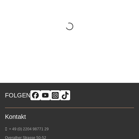
FOLGEN
Kontakt
+ 49 (0) 2204 98771 29
Overather Strasse 50-52