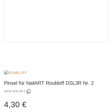
Pinsel für NailART Roubloff DSL3R Nr. 2
Art.Nr.:
DSL3R-2
4,30 €