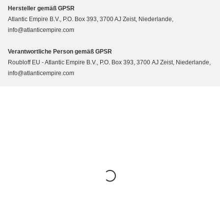
Hersteller gemäß GPSR
Atlantic Empire B.V., P.O. Box 393, 3700 AJ Zeist, Niederlande,
info@atlanticempire.com
Verantwortliche Person gemäß GPSR
Roubloff EU - Atlantic Empire B.V., P.O. Box 393, 3700 AJ Zeist, Niederlande,
info@atlanticempire.com