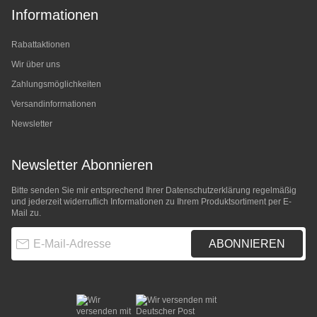
Informationen
Rabattaktionen
Wir über uns
Zahlungsmöglichkeiten
Versandinformationen
Newsletter
Newsletter Abonnieren
Bitte senden Sie mir entsprechend Ihrer
Datenschutzerklärung
regelmäßig
und jederzeit widerruflich Informationen zu Ihrem Produktsortiment per E-
Mail zu.
E-Mail-Adresse
ABONNIEREN