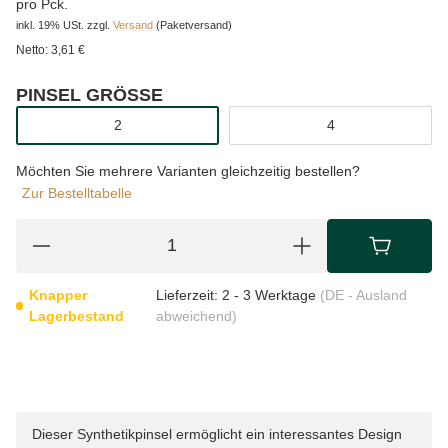
pro Pck.
inkl. 19% USt.
zzgl.
Versand
(Paketversand)
Netto:
3,61 €
PINSEL GRÖSSE
wählen
2
4
Möchten Sie mehrere Varianten gleichzeitig bestellen?
Zur Bestelltabelle
Knapper
Lieferzeit:
2 - 3 Werktage
(DE - Ausland
Lagerbestand
abweichend)
Dieser Synthetikpinsel ermöglicht ein interessantes Design