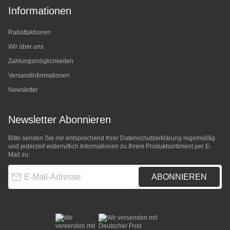
Informationen
Rabattaktionen
Wir über uns
Zahlungsmöglichkeiten
Versandinformationen
Newsletter
Newsletter Abonnieren
Bitte senden Sie mir entsprechend Ihrer
Datenschutzerklärung
regelmäßig
und jederzeit widerruflich Informationen zu Ihrem Produktsortiment per E-
Mail zu.
E-Mail-Adresse
ABONNIEREN