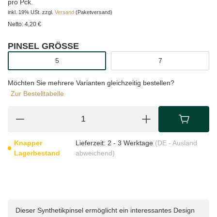
pro Pck.
inkl. 19% USt.
zzgl.
Versand
(Paketversand)
Netto:
4,20 €
PINSEL GRÖSSE
wählen
5
7
Möchten Sie mehrere Varianten gleichzeitig bestellen?
Zur Bestelltabelle
Knapper
Lieferzeit:
2 - 3 Werktage
(DE - Ausland
Lagerbestand
abweichend)
Dieser Synthetikpinsel ermöglicht ein interessantes Design