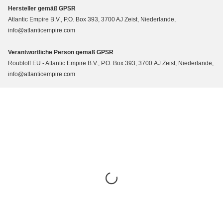
Hersteller gemäß GPSR
Atlantic Empire B.V., P.O. Box 393, 3700 AJ Zeist, Niederlande,
info@atlanticempire.com
Verantwortliche Person gemäß GPSR
Roubloff EU - Atlantic Empire B.V., P.O. Box 393, 3700 AJ Zeist, Niederlande,
info@atlanticempire.com