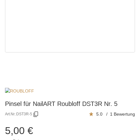
Pinsel für NailART Roubloff DST3R Nr. 5
5.0 / 1 Bewertung
Art.Nr.:
DST3R-5
5,00 €