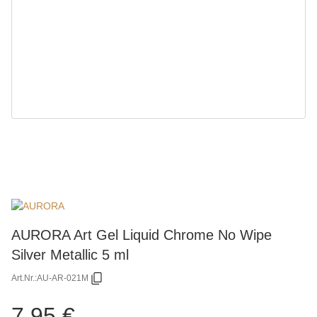
AURORA Art Gel Liquid Chrome No Wipe
Silver Metallic 5 ml
Art.Nr.:
AU-AR-021M
7,95 €