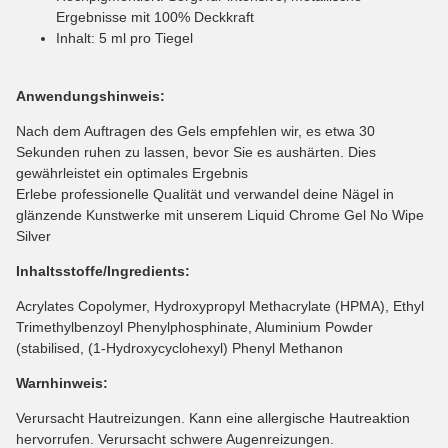
Ergebnisse mit 100% Deckkraft
Inhalt: 5 ml pro Tiegel
Anwendungshinweis:
Nach dem Auftragen des Gels empfehlen wir, es etwa 30
Sekunden ruhen zu lassen, bevor Sie es aushärten. Dies
gewährleistet ein optimales Ergebnis
Erlebe professionelle Qualität und verwandel deine Nägel in
glänzende Kunstwerke mit unserem Liquid Chrome Gel No Wipe
Silver
Inhaltsstoffe/Ingredients:
Acrylates Copolymer, Hydroxypropyl Methacrylate (HPMA), Ethyl
Trimethylbenzoyl Phenylphosphinate, Aluminium Powder
(stabilised, (1-Hydroxycyclohexyl) Phenyl Methanon
Warnhinweis:
Verursacht Hautreizungen. Kann eine allergische Hautreaktion
hervorrufen. Verursacht schwere Augenreizungen.