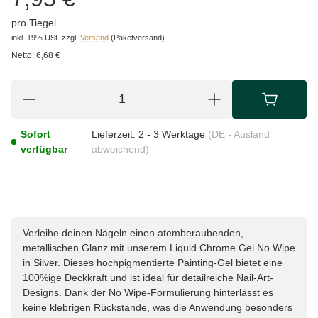
pro Tiegel
inkl. 19% USt.
zzgl.
Versand
(Paketversand)
Netto:
6,68 €
Sofort
Lieferzeit:
2 - 3 Werktage
(DE - Ausland
verfügbar
abweichend)
Verleihe deinen Nägeln einen atemberaubenden,
metallischen Glanz mit unserem Liquid Chrome Gel No Wipe
in Silver. Dieses hochpigmentierte Painting-Gel bietet eine
100%ige Deckkraft und ist ideal für detailreiche Nail-Art-
Designs. Dank der No Wipe-Formulierung hinterlässt es
keine klebrigen Rückstände, was die Anwendung besonders