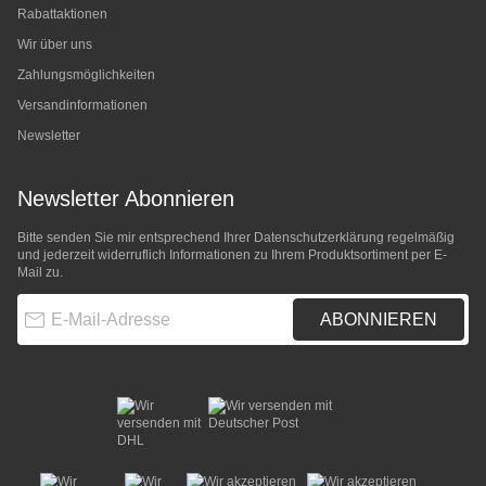
Rabattaktionen
Wir über uns
Zahlungsmöglichkeiten
Versandinformationen
Newsletter
Newsletter Abonnieren
Bitte senden Sie mir entsprechend Ihrer
Datenschutzerklärung
regelmäßig
und jederzeit widerruflich Informationen zu Ihrem Produktsortiment per E-
Mail zu.
E-Mail-Adresse
ABONNIEREN