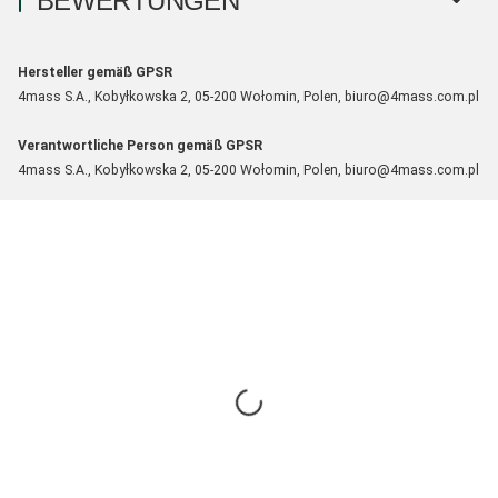
BEWERTUNGEN
Hersteller gemäß GPSR
4mass S.A., Kobyłkowska 2, 05-200 Wołomin, Polen, biuro@4mass.com.pl
Verantwortliche Person gemäß GPSR
4mass S.A., Kobyłkowska 2, 05-200 Wołomin, Polen, biuro@4mass.com.pl