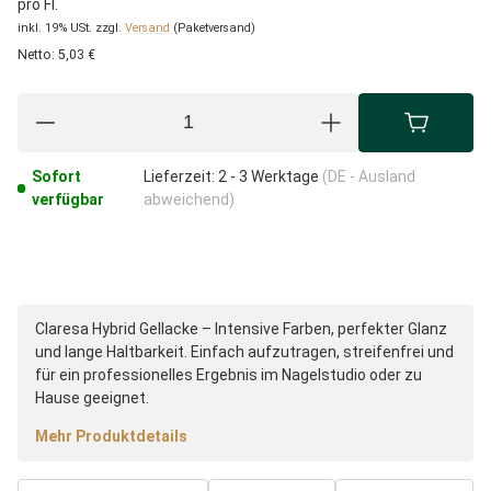
pro Fl.
inkl. 19% USt.
zzgl.
Versand
(Paketversand)
Netto:
5,03 €
Sofort
Lieferzeit:
2 - 3 Werktage
(DE - Ausland
verfügbar
abweichend)
Claresa Hybrid Gellacke – Intensive Farben, perfekter Glanz
und lange Haltbarkeit. Einfach aufzutragen, streifenfrei und
für ein professionelles Ergebnis im Nagelstudio oder zu
Hause geeignet.
Mehr Produktdetails