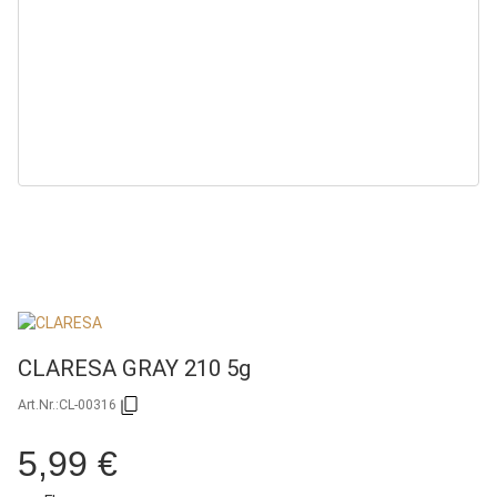
CLARESA GRAY 210 5g
Art.Nr.:
CL-00316
5,99 €