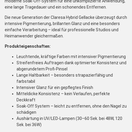
moderne Soak-Off-System für eine unkomplizierte Anwendung,
eine lange Tragedauer und ein schonendes Entfernen.
Die neue Generation der Claresa Hybrid Gellacke überzeugt durch
intensive Pigmentierung, brillanten Glanz und eine besonders
einfache Verarbeitung – ideal für professionelle Studios und
Heimanwender gleichermaßen.
Produkteigenschaften:
Leuchtende, kräftige Farben mit intensiver Pigmentierung
Streifenfreies Auftragen dank optimierter Konsistenz und
abgerundetem Profi-Pinsel
Lange Haltbarkeit – besonders strapazierfähig und
farbstabil
Intensiver Glanz für ein gepflegtes Finish
Mitteldicke Konsistenz – kein Verlaufen, perfekte
Deckkraft
Soak-Off System – leicht zu entfernen, ohne den Nagel zu
schädigen
Aushärtung in UV/LED-Lampen (30–60 Sek. bei 48W, 120
Sek. bei 36W)