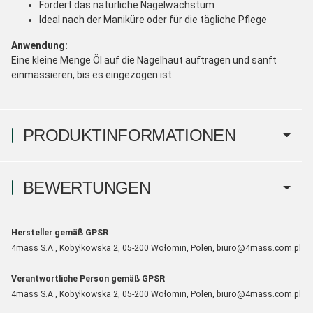
Fördert das natürliche Nagelwachstum
Ideal nach der Maniküre oder für die tägliche Pflege
Anwendung:
Eine kleine Menge Öl auf die Nagelhaut auftragen und sanft
einmassieren, bis es eingezogen ist.
PRODUKTINFORMATIONEN
BEWERTUNGEN
Hersteller gemäß GPSR
4mass S.A., Kobyłkowska 2, 05-200 Wołomin, Polen, biuro@4mass.com.pl
Verantwortliche Person gemäß GPSR
4mass S.A., Kobyłkowska 2, 05-200 Wołomin, Polen, biuro@4mass.com.pl