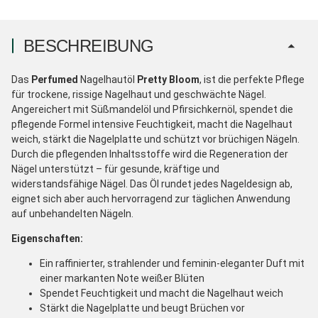
BESCHREIBUNG
Das
Perfumed
Nagelhautöl
Pretty Bloom
, ist die perfekte Pflege
für trockene, rissige Nagelhaut und geschwächte Nägel.
Angereichert mit Süßmandelöl und Pfirsichkernöl, spendet die
pflegende Formel intensive Feuchtigkeit, macht die Nagelhaut
weich, stärkt die Nagelplatte und schützt vor brüchigen Nägeln.
Durch die pflegenden Inhaltsstoffe wird die Regeneration der
Nägel unterstützt – für gesunde, kräftige und
widerstandsfähige Nägel. Das Öl rundet jedes Nageldesign ab,
eignet sich aber auch hervorragend zur täglichen Anwendung
auf unbehandelten Nägeln.
Eigenschaften:
Ein raffinierter, strahlender und feminin-eleganter Duft mit
einer markanten Note weißer Blüten
Spendet Feuchtigkeit und macht die Nagelhaut weich
Stärkt die Nagelplatte und beugt Brüchen vor