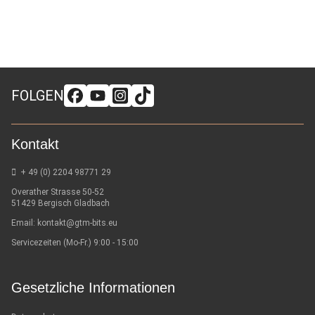
FOLGEN
Kontakt
+ 49 (0) 2204 98771 29
Overather Strasse 50-52
51429 Bergisch Gladbach
Email:
kontakt@gtm-bits.eu
Servicezeiten (Mo-Fr.) 9:00 - 15:00
Gesetzliche Informationen