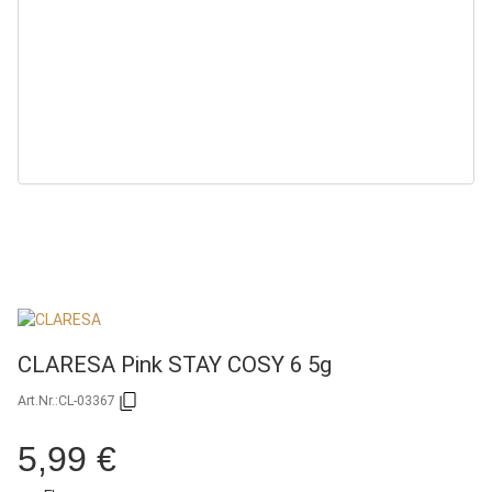
CLARESA Pink STAY COSY 6 5g
Art.Nr.:
CL-03367
5,99 €