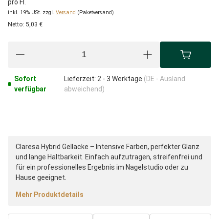
pro Fl.
inkl. 19% USt.
zzgl.
Versand
(Paketversand)
Netto:
5,03 €
Sofort
Lieferzeit:
2 - 3 Werktage
(DE - Ausland
verfügbar
abweichend)
Claresa Hybrid Gellacke – Intensive Farben, perfekter Glanz
und lange Haltbarkeit. Einfach aufzutragen, streifenfrei und
für ein professionelles Ergebnis im Nagelstudio oder zu
Hause geeignet.
Mehr Produktdetails