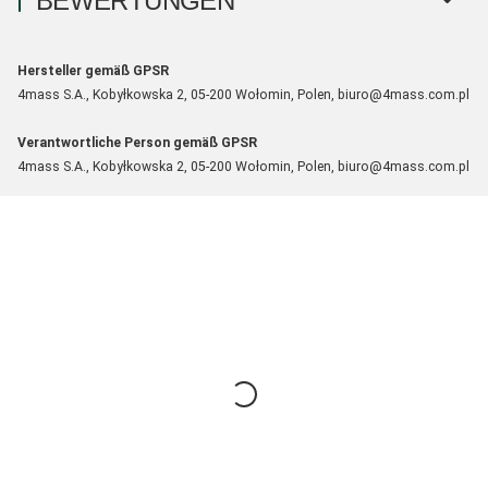
BEWERTUNGEN
Hersteller gemäß GPSR
4mass S.A., Kobyłkowska 2, 05-200 Wołomin, Polen, biuro@4mass.com.pl
Verantwortliche Person gemäß GPSR
4mass S.A., Kobyłkowska 2, 05-200 Wołomin, Polen, biuro@4mass.com.pl