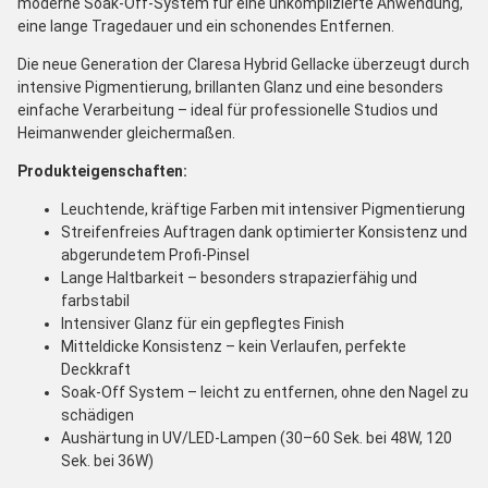
moderne Soak-Off-System für eine unkomplizierte Anwendung,
eine lange Tragedauer und ein schonendes Entfernen.
Die neue Generation der Claresa Hybrid Gellacke überzeugt durch
intensive Pigmentierung, brillanten Glanz und eine besonders
einfache Verarbeitung – ideal für professionelle Studios und
Heimanwender gleichermaßen.
Produkteigenschaften:
Leuchtende, kräftige Farben mit intensiver Pigmentierung
Streifenfreies Auftragen dank optimierter Konsistenz und
abgerundetem Profi-Pinsel
Lange Haltbarkeit – besonders strapazierfähig und
farbstabil
Intensiver Glanz für ein gepflegtes Finish
Mitteldicke Konsistenz – kein Verlaufen, perfekte
Deckkraft
Soak-Off System – leicht zu entfernen, ohne den Nagel zu
schädigen
Aushärtung in UV/LED-Lampen (30–60 Sek. bei 48W, 120
Sek. bei 36W)