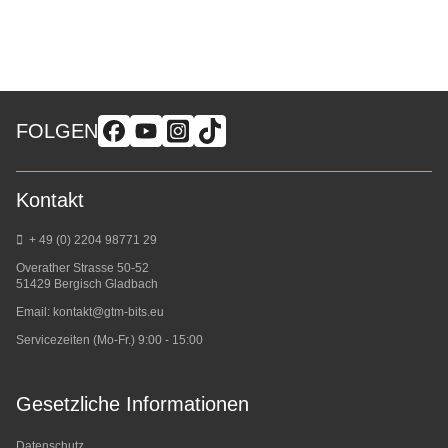
FOLGEN
Kontakt
+ 49 (0) 2204 98771 29
Overather Strasse 50-52
51429 Bergisch Gladbach
Email:
kontakt@gtm-bits.eu
Servicezeiten (Mo-Fr.) 9:00 - 15:00
Gesetzliche Informationen
Datenschutz