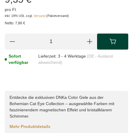
pro Fl.
inkl. 19% USt.
zzgl.
Versand
(Paketversand)
Netto:
7,86 €
Sofort
Lieferzeit:
3 - 4 Werktage
(DE - Ausland
verfügbar
abweichend)
Entdecke die exklusiven DNKa Color Gele aus der
Bohemian Cat Eye Collection – ausgewählte Farben mit
faszinierendem magnetischen Effekt und kristallklarem
Schimmer.
Mehr Produktdetails