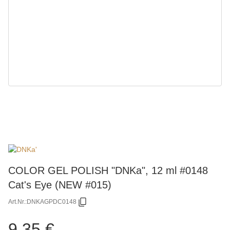
COLOR GEL POLISH "DNKa", 12 ml #0148
Cat's Eye (NEW #015)
Art.Nr.:
DNKAGPDC0148
9,35 €