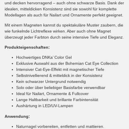
und decken hervorragend – auch ohne schwarze Basis. Dank der
idealen, mitteldicken Konsistenz sind sie sowohl für komplette
Modellagen als auch für Nailart und Ornamente perfekt geeignet.
Mit einem Magneten kannst du spektakuläre Muster zaubern, die
wie funkelnde Lichtreflexe wirken. Aber auch ohne Magnet
überzeugt jeder Farbton durch seine intensive Tiefe und Eleganz.
Produkteigenschaften:
Hochwertiges DNKa’ Color Gel
Exklusive Auswahl aus der Bohemian Cat Eye Collection
Intensiver Cat-Eye-Effekt mit magnetischer Tiefe
Selbstnivellierend & mitteldick in der Konsistenz
Kein schwarzer Untergrund notwendig
Solo oder über beliebiger Basisfarbe verwendbar
Ideal für Nailart, Ornamente & Fullcover
Lange Haltbarkeit und brillante Farbintensität
Aushärtung in LED/UV-Lampen
Anwendung:
Naturnagel vorbereiten, entfetten und mattieren.