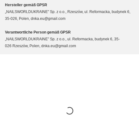
Hersteller gemäß GPSR
„NAILSWORLDUKRAINE” Sp. z o.o., Rzeszów, ul. Reformacka, budynek 6,
35-026, Polen, dnka.eu@gmail.com
Verantwortliche Person gemäß GPSR
„NAILSWORLDUKRAINE” Sp. z o.o., ul. Reformacka, budynek 6, 35-
026 Rzeszów, Polen, dnka.eu@gmail.com