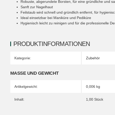
Robuste, abgerundete Borsten, für eine gründliche und sa
Sanft zur Nagelhaut
Feilstaub wird schnell und gründlich entfernt, für hygienis
Ideal einsetzbar bei Maniküre und Pediküre
Hygienisch leicht zu reinigen und für die professionelle De
PRODUKTINFORMATIONEN
Produkteigenschaft
Wert
Kategorie:
Zubehör
MASSE UND GEWICHT
Artikelgewicht:
0,006
kg
Inhalt:
1,00 Stück