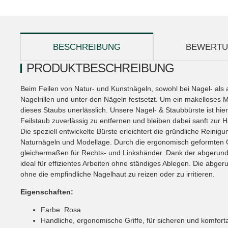
weitere Registerkarten anzeigen
BESCHREIBUNG
BEWERT
PRODUKTBESCHREIBUNG
Beim Feilen von Natur- und Kunstnägeln, sowohl bei Nagel- als 
Nagelrillen und unter den Nägeln festsetzt. Um ein makelloses M
dieses Staubs unerlässlich. Unsere Nagel- & Staubbürste ist hier
Feilstaub zuverlässig zu entfernen und bleiben dabei sanft zur 
Die speziell entwickelte Bürste erleichtert die gründliche Rein
Naturnägeln und Modellage. Durch die ergonomisch geformten Gr
gleichermaßen für Rechts- und Linkshänder. Dank der abgerunde
ideal für effizientes Arbeiten ohne ständiges Ablegen. Die abge
ohne die empfindliche Nagelhaut zu reizen oder zu irritieren.
Eigenschaften:
Farbe: Rosa
Handliche, ergonomische Griffe, für sicheren und komfort