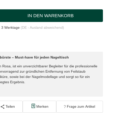
IN DEN WARENKORB
- 3 Werktage
(DE - Ausland abweichend)
bürste – Must-have für jeden Nageltisch
 Rosa, ist ein unverzichtbarer Begleiter für die professionelle
hervorragend zur gründlichen Entfernung von Feilstaub
üre, sowie bei der Nagelmodellage und sorgt so für ein
egtes Ergebnis.
Teilen
Merken
Frage zum Artikel