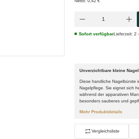
Netto:
0,42 €
Sofort verfügbar
Lieferzeit:
2 
Unverzichtbare kleine Nagel
Diese handliche Nagelbürste in
Nagelpflege. Sie eignet sich 
während der apparativen Manik
besonders sauberes und gepfl
Mehr Produktdetails
Vergleichsliste