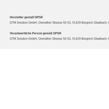
Hersteller gemäß GPSR
GTM Solution GmbH, Overather Strasse 50-52, 51429 Bergisch Gladbach, N
Verantwortliche Person gemäß GPSR
GTM Solution GmbH, Overather Strasse 50-52, 51429 Bergisch Gladbach, Nor