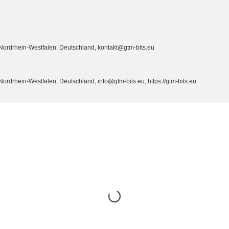
ordrhein-Westfalen, Deutschland, kontakt@gtm-bits.eu
drhein-Westfalen, Deutschland, info@gtm-bits.eu, https://gtm-bits.eu