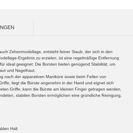
UNGEN
auch Zehenmodellage, entsteht feiner Staub, der sich in den
odellage-Ergebnis zu erzielen, ist eine regelmäßige Entfernung
für ideal geeignet: Die Borsten bieten genügend Stabilität, um
Haut und Nagelhaut.
igung nach der apparativen Maniküre sowie beim Feilen von
iffe, liegt die Bürste angenehm in der Hand und eignet sich
ten Griffe, kann die Bürste am kleinen Finger getragen werden,
rundeten, stabilen Borsten ermöglichen eine gründliche Reinigung,
ablen Halt