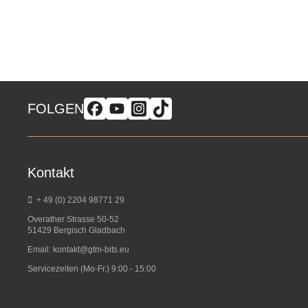
FOLGEN
Kontakt
+ 49 (0) 2204 98771 29
Overather Strasse 50-52
51429 Bergisch Gladbach
Email:
kontakt@gtm-bits.eu
Servicezeiten (Mo-Fr.) 9:00 - 15:00