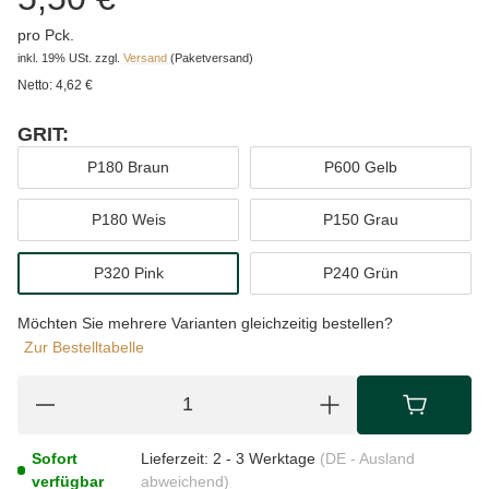
pro Pck.
inkl. 19% USt.
zzgl.
Versand
(Paketversand)
Netto:
4,62 €
GRIT:
wählen
P180 Braun
P600 Gelb
P180 Weis
P150 Grau
P320 Pink
P240 Grün
Möchten Sie mehrere Varianten gleichzeitig bestellen?
Zur Bestelltabelle
Sofort
Lieferzeit:
2 - 3 Werktage
(DE - Ausland
verfügbar
abweichend)