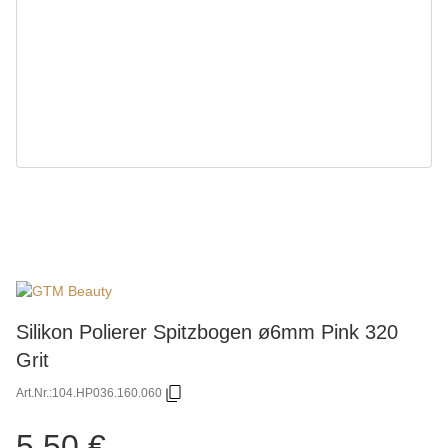
Silikon Polierer Spitzbogen ø6mm Pink 320
Grit
Art.Nr.:
104.HP036.160.060
5,50 €