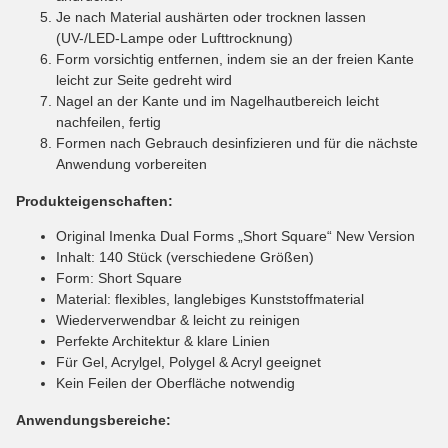
Je nach Material aushärten oder trocknen lassen
(UV-/LED-Lampe oder Lufttrocknung)
Form vorsichtig entfernen, indem sie an der freien Kante
leicht zur Seite gedreht wird
Nagel an der Kante und im Nagelhautbereich leicht
nachfeilen, fertig
Formen nach Gebrauch desinfizieren und für die nächste
Anwendung vorbereiten
Produkteigenschaften:
Original Imenka Dual Forms „Short Square“ New Version
Inhalt: 140 Stück (verschiedene Größen)
Form: Short Square
Material: flexibles, langlebiges Kunststoffmaterial
Wiederverwendbar & leicht zu reinigen
Perfekte Architektur & klare Linien
Für Gel, Acrylgel, Polygel & Acryl geeignet
Kein Feilen der Oberfläche notwendig
Anwendungsbereiche: