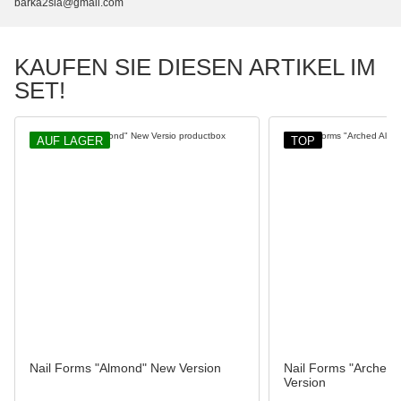
barka2sia@gmail.com
KAUFEN SIE DIESEN ARTIKEL IM
SET!
AUF LAGER
TOP
Nail Forms "Almond" New Version
Nail Forms "Arched
Version