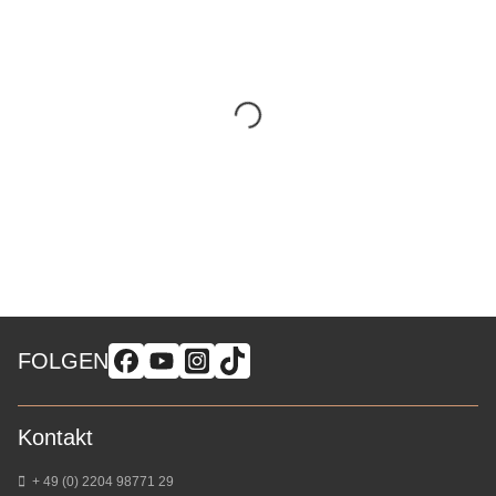
FOLGEN
Kontakt
+ 49 (0) 2204 98771 29