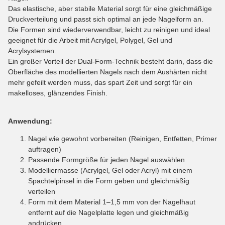
Das elastische, aber stabile Material sorgt für eine gleichmäßige
Druckverteilung und passt sich optimal an jede Nagelform an.
Die Formen sind wiederverwendbar, leicht zu reinigen und ideal
geeignet für die Arbeit mit Acrylgel, Polygel, Gel und
Acrylsystemen.
Ein großer Vorteil der Dual-Form-Technik besteht darin, dass die
Oberfläche des modellierten Nagels nach dem Aushärten nicht
mehr gefeilt werden muss, das spart Zeit und sorgt für ein
makelloses, glänzendes Finish.
Anwendung:
Nagel wie gewohnt vorbereiten (Reinigen, Entfetten, Primer
auftragen)
Passende Formgröße für jeden Nagel auswählen
Modelliermasse (Acrylgel, Gel oder Acryl) mit einem
Spachtelpinsel in die Form geben und gleichmäßig
verteilen
Form mit dem Material 1–1,5 mm von der Nagelhaut
entfernt auf die Nagelplatte legen und gleichmäßig
andrücken