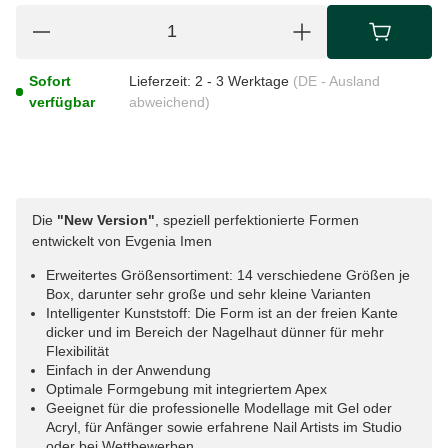
Sofort
Lieferzeit:
2 - 3 Werktage
(DE - Ausland
verfügbar
abweichend)
Die
"New Version"
, speziell perfektionierte Formen
entwickelt von Evgenia Imen
Erweitertes Größensortiment: 14 verschiedene Größen je
Box, darunter sehr große und sehr kleine Varianten
Intelligenter Kunststoff: Die Form ist an der freien Kante
dicker und im Bereich der Nagelhaut dünner für mehr
Flexibilität
Einfach in der Anwendung
Optimale Formgebung mit integriertem Apex
Geeignet für die professionelle Modellage mit Gel oder
Acryl, für Anfänger sowie erfahrene Nail Artists im Studio
oder bei Wettbewerben