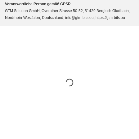
Verantwortliche Person gemäß GPSR
GTM Solution GmbH, Overather Strasse 50-52, 51429 Bergisch Gladbach,
Nordrhein-Westfalen, Deutschland, info@gtm-bits.eu, https://gtm-bits.eu