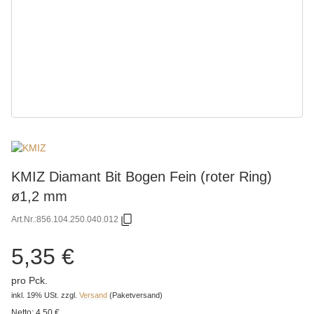
KMIZ Diamant Bit Bogen Fein (roter Ring)
ø1,2 mm
Art.Nr.:
856.104.250.040.012
5,35 €
pro Pck.
inkl. 19% USt.
zzgl.
Versand
(Paketversand)
Netto:
4,50 €