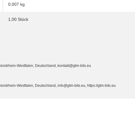
0,007
kg
1,00 Stück
ordrhein-Westfalen, Deutschland, kontakt@gtm-bits.eu
drhein-Westfalen, Deutschland, info@gtm-bits.eu, https://gtm-bits.eu