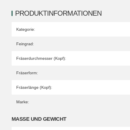
PRODUKTINFORMATIONEN
Produkteigenschaft
Wert
Kategorie:
Feingrad:
Fräserdurchmesser (Kopf):
Fräserform:
Fräserlänge (Kopf):
Marke:
MASSE UND GEWICHT