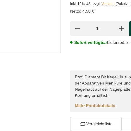
inkl. 19% USt.
zzgl.
Versand
(Paketve
Netto:
4,50 €
Sofort verfügbar
Lieferzeit:
2 
Profi Diamant Bit Kegel, in su
der Apparativen Maniküre und
Nagelhaut auf der Nagelplatt
Körnung erhältlich.
Mehr Produktdetails
Vergleichsliste