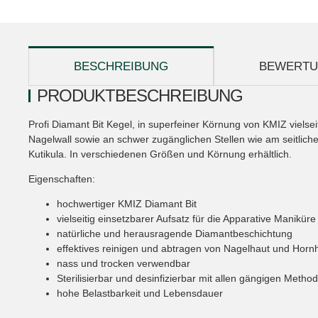
weitere Registerkarten anzeigen
BESCHREIBUNG
BEWERT
PRODUKTBESCHREIBUNG
Profi Diamant Bit Kegel, in superfeiner Körnung von KMIZ vielse
Nagelwall sowie an schwer zugänglichen Stellen wie am seitlic
Kutikula. In verschiedenen Größen und Körnung erhältlich.
Eigenschaften:
hochwertiger KMIZ Diamant Bit
vielseitig einsetzbarer Aufsatz für die Apparative Manikür
natürliche und herausragende Diamantbeschichtung
effektives reinigen und abtragen von Nagelhaut und Horn
nass und trocken verwendbar
Sterilisierbar und desinfizierbar mit allen gängigen Metho
hohe Belastbarkeit und Lebensdauer