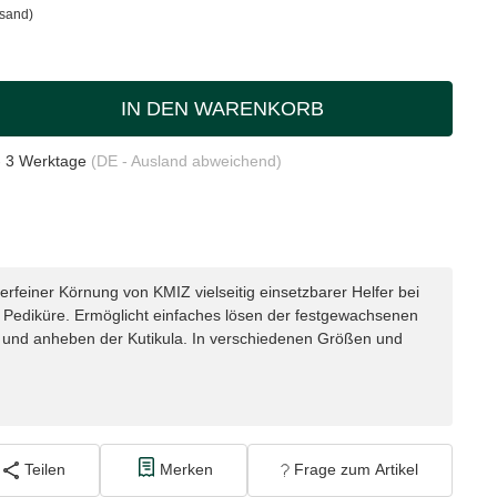
rsand)
IN DEN WARENKORB
- 3 Werktage
(DE - Ausland abweichend)
perfeiner Körnung von KMIZ vielseitig einsetzbarer Helfer bei
 Pediküre. Ermöglicht einfaches lösen der festgewachsenen
e und anheben der Kutikula. In verschiedenen Größen und
Teilen
Merken
Frage zum Artikel