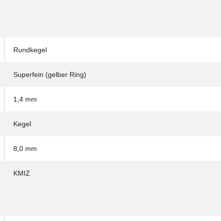
Rundkegel
Superfein (gelber Ring)
1,4 mm
Kegel
8,0 mm
KMIZ