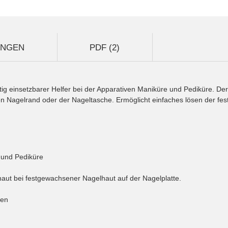
UNGEN
PDF (2)
itig einsetzbarer Helfer bei der Apparativen Maniküre und Pediküre. D
hen Nagelrand oder der Nageltasche. Ermöglicht einfaches lösen der f
e und Pediküre
haut bei festgewachsener Nagelhaut auf der Nagelplatte.
den