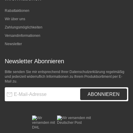
Rabattaktionen
Wir über uns
Zahlungsmöglichkeiten
Versandinformationen
Newsletter
Newsletter Abonnieren
Bitte senden Sie mir entsprechend Ihrer
Datenschutzerklärung
regelmäßig
und jederzeit widerruflich Informationen zu Ihrem Produktsortiment per E-
Mail zu.
E-Mail-Adresse
ABONNIEREN