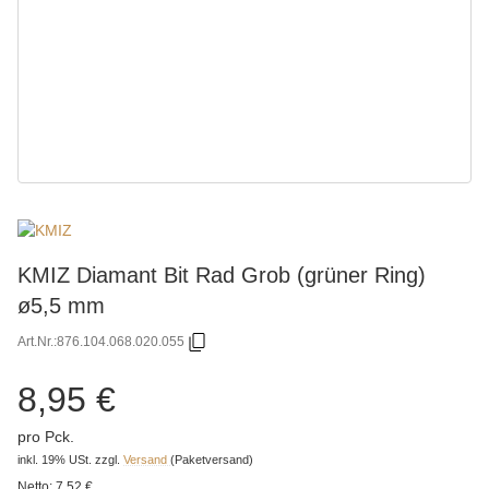
KMIZ Diamant Bit Rad Grob (grüner Ring)
ø5,5 mm
Art.Nr.:
876.104.068.020.055
8,95 €
pro Pck.
inkl. 19% USt.
zzgl.
Versand
(Paketversand)
Netto:
7,52 €