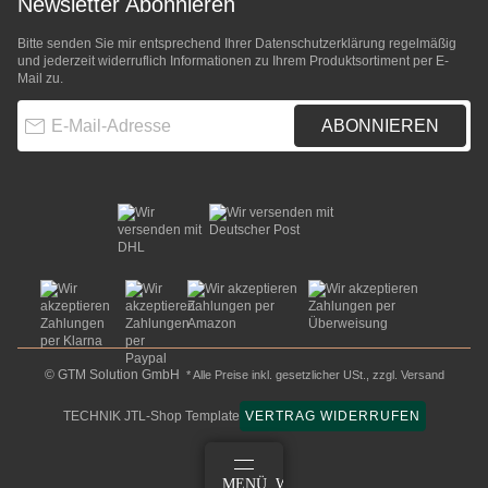
Newsletter Abonnieren
Bitte senden Sie mir entsprechend Ihrer
Datenschutzerklärung
regelmäßig
und jederzeit widerruflich Informationen zu Ihrem Produktsortiment per E-
Mail zu.
E-Mail-Adresse
ABONNIEREN
© GTM Solution GmbH
* Alle Preise inkl. gesetzlicher USt., zzgl.
Versand
TECHNIK JTL-Shop Template
VERTRAG WIDERRUFEN
ANMELDEN
MENÜ
WARENKORB