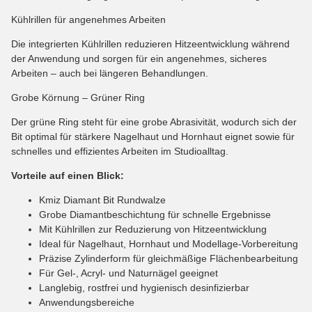
Kühlrillen für angenehmes Arbeiten
Die integrierten Kühlrillen reduzieren Hitzeentwicklung während
der Anwendung und sorgen für ein angenehmes, sicheres
Arbeiten – auch bei längeren Behandlungen.
Grobe Körnung – Grüner Ring
Der grüne Ring steht für eine grobe Abrasivität, wodurch sich der
Bit optimal für stärkere Nagelhaut und Hornhaut eignet sowie für
schnelles und effizientes Arbeiten im Studioalltag.
Vorteile auf einen Blick:
Kmiz Diamant Bit Rundwalze
Grobe Diamantbeschichtung für schnelle Ergebnisse
Mit Kühlrillen zur Reduzierung von Hitzeentwicklung
Ideal für Nagelhaut, Hornhaut und Modellage-Vorbereitung
Präzise Zylinderform für gleichmäßige Flächenbearbeitung
Für Gel-, Acryl- und Naturnägel geeignet
Langlebig, rostfrei und hygienisch desinfizierbar
Anwendungsbereiche