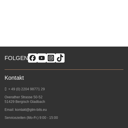
FOLGEN
Kontakt
+ 49 (0) 2204 98771 29
Overather Strasse 50-52
51429 Bergisch Gladbach
Email:
kontakt@gtm-bits.eu
Servicezeiten (Mo-Fr.) 9:00 - 15:00