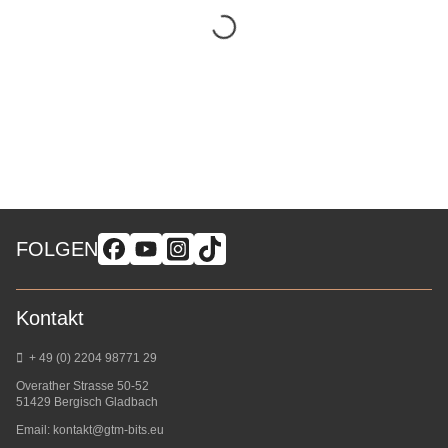
FOLGEN
Kontakt
+ 49 (0) 2204 98771 29
Overather Strasse 50-52
51429 Bergisch Gladbach
Email:
kontakt@gtm-bits.eu