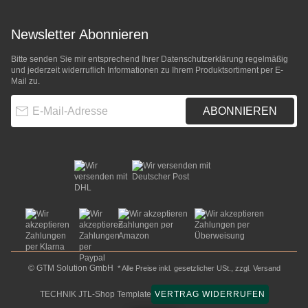
Newsletter Abonnieren
Bitte senden Sie mir entsprechend Ihrer
Datenschutzerklärung
regelmäßig
und jederzeit widerruflich Informationen zu Ihrem Produktsortiment per E-
Mail zu.
E-Mail-Adresse
ABONNIEREN
© GTM Solution GmbH
* Alle Preise inkl. gesetzlicher USt., zzgl.
Versand
TECHNIK JTL-Shop Template
VERTRAG WIDERRUFEN