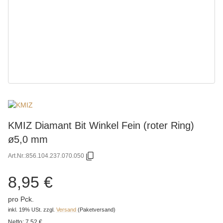
KMIZ Diamant Bit Winkel Fein (roter Ring)
ø5,0 mm
Art.Nr.:
856.104.237.070.050
8,95 €
pro Pck.
inkl. 19% USt.
zzgl.
Versand
(Paketversand)
Netto:
7,52 €