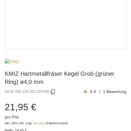
KMIZ Hartmetallfräser Kegel Grob (grüner
Ring) ø4,0 mm
5.0 / 1 Bewertung
Art.Nr.:
500.104.200.220.040
21,95 €
pro Pck.
inkl. 19% USt.
zzgl.
Versand
(Paketversand)
Netto:
18,45 €