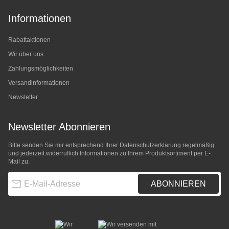
Informationen
Rabattaktionen
Wir über uns
Zahlungsmöglichkeiten
Versandinformationen
Newsletter
Newsletter Abonnieren
Bitte senden Sie mir entsprechend Ihrer
Datenschutzerklärung
regelmäßig
und jederzeit widerruflich Informationen zu Ihrem Produktsortiment per E-
Mail zu.
E-Mail-Adresse
ABONNIEREN