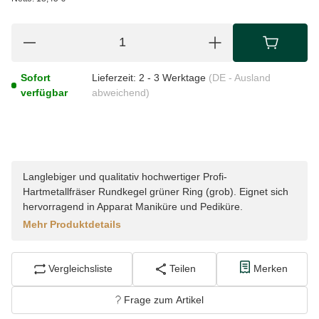
Sofort
Lieferzeit:
2 - 3 Werktage
(DE - Ausland
verfügbar
abweichend)
Langlebiger und qualitativ hochwertiger Profi-
Hartmetallfräser Rundkegel grüner Ring (grob). Eignet sich
hervorragend in Apparat Maniküre und Pediküre.
Mehr Produktdetails
Vergleichsliste
Teilen
Merken
Frage zum Artikel