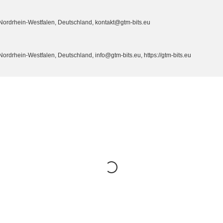
ordrhein-Westfalen, Deutschland, kontakt@gtm-bits.eu
drhein-Westfalen, Deutschland, info@gtm-bits.eu, https://gtm-bits.eu