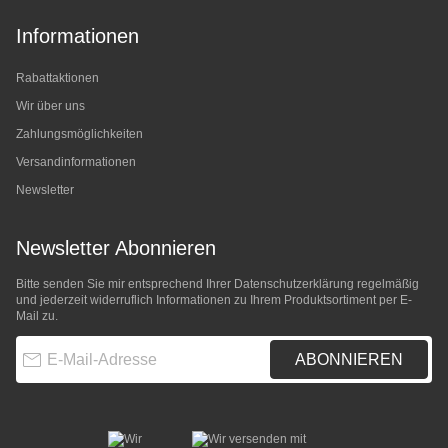
Informationen
Rabattaktionen
Wir über uns
Zahlungsmöglichkeiten
Versandinformationen
Newsletter
Newsletter Abonnieren
Bitte senden Sie mir entsprechend Ihrer
Datenschutzerklärung
regelmäßig
und jederzeit widerruflich Informationen zu Ihrem Produktsortiment per E-
Mail zu.
E-Mail-Adresse
ABONNIEREN