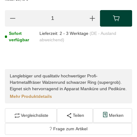
Sofort
Lieferzeit:
2 - 3 Werktage
(DE - Ausland
verfügbar
abweichend)
Langlebiger und qualitativ hochwertiger Profi-
Hartmetallfräser Walzenrund schwarzer Ring (supergrob).
Eignet sich hervorragend in Apparat Maniküre und Pediküre.
Mehr Produktdetails
Vergleichsliste
Teilen
Merken
Frage zum Artikel