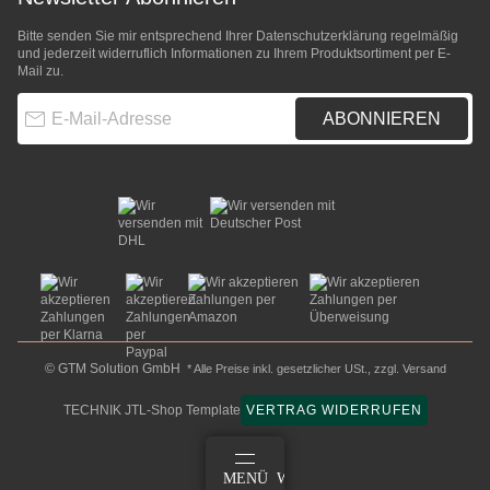
Bitte senden Sie mir entsprechend Ihrer
Datenschutzerklärung
regelmäßig
und jederzeit widerruflich Informationen zu Ihrem Produktsortiment per E-
Mail zu.
E-Mail-Adresse
ABONNIEREN
© GTM Solution GmbH
* Alle Preise inkl. gesetzlicher USt., zzgl.
Versand
TECHNIK JTL-Shop Template
VERTRAG WIDERRUFEN
ANMELDEN
MENÜ
WARENKORB