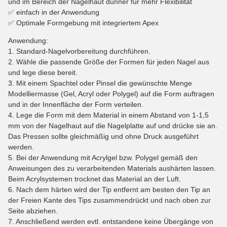
und im Bereich der Nagelhaut dünner für mehr Flexibilität
✅ einfach in der Anwendung
✅ Optimale Formgebung mit integriertem Apex
Anwendung:
1. Standard-Nagelvorbereitung durchführen.
2. Wähle die passende Größe der Formen für jeden Nagel aus
und lege diese bereit.
3. Mit einem Spachtel oder Pinsel die gewünschte Menge
Modelliermasse (Gel, Acryl oder Polygel) auf die Form auftragen
und in der Innenfläche der Form verteilen.
4. Lege die Form mit dem Material in einem Abstand von 1-1,5
mm von der Nagelhaut auf die Nagelplatte auf und drücke sie an.
Das Pressen sollte gleichmäßig und ohne Druck ausgeführt
werden.
5. Bei der Anwendung mit Acrylgel bzw. Polygel gemäß den
Anweisungen des zu verarbeitenden Materials aushärten lassen.
Beim Acrylsystemen trocknet das Material an der Luft.
6. Nach dem härten wird der Tip entfernt am besten den Tip an
der Freien Kante des Tips zusammendrückt und nach oben zur
Seite abziehen.
7. Anschließend werden evtl. entstandene keine Übergänge von