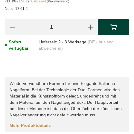
inkl. 19% USt.
zzgl.
Versand
(Paketversand)
Netto:
17,61 €
Sofort
Lieferzeit:
2 - 3 Werktage
(DE - Ausland
verfügbar
abweichend)
Wiederverwendbare Formen für eine Elegante Ballerina-
Nagelform. Bei der Technologie der Dual Formen wird das
Material in die Kunststoffform gelegt, umgedreht und mit
dem Material auf den Nagel angedrückt. Der Hauptvorteil
bei dieser Methode ist, dass die Oberfläche der künstlichen
Nagelverlängerung nicht gefeilt werden muss.
Mehr Produktdetails