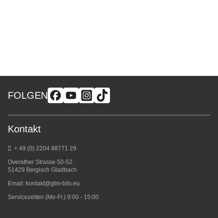
FOLGEN
Kontakt
+ 49 (0) 2204 98771 29
Overather Strasse 50-52
51429 Bergisch Gladbach
Email:
kontakt@gtm-bits.eu
Servicezeiten (Mo-Fr.) 9:00 - 15:00