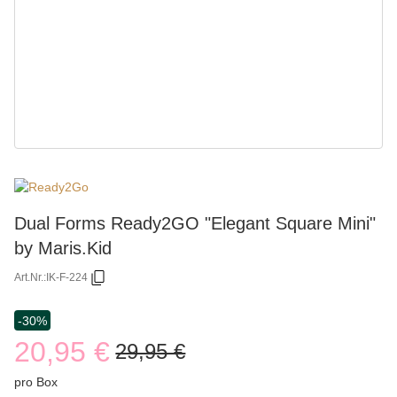
Dual Forms Ready2GO "Elegant Square Mini"
by Maris.Kid
Art.Nr.:
IK-F-224
-30%
20,95 €
29,95 €
pro Box