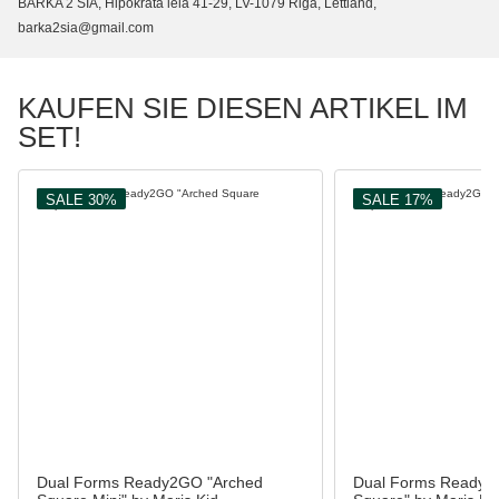
BARKA 2 SIA, Hipokrata iela 41-29, LV-1079 Riga, Lettland,
barka2sia@gmail.com
KAUFEN SIE DIESEN ARTIKEL IM
SET!
SALE 30%
SALE 17%
Dual Forms Ready2GO "Arched
Dual Forms Ready2