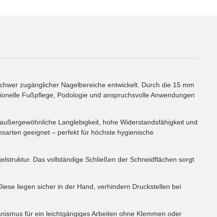
hwer zugänglicher Nagelbereiche entwickelt. Durch die 15 mm
essionelle Fußpflege, Podologie und anspruchsvolle Anwendungen
außergewöhnliche Langlebigkeit, hohe Widerstandsfähigkeit und
onsarten geeignet – perfekt für höchste hygienische
lstruktur. Das vollständige Schließen der Schneidflächen sorgt
se liegen sicher in der Hand, verhindern Druckstellen bei
hanismus für ein leichtgängiges Arbeiten ohne Klemmen oder