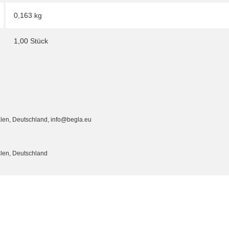
0,163
kg
1,00 Stück
alen, Deutschland, info@begla.eu
alen, Deutschland