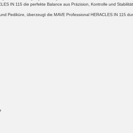
S IN 115 die perfekte Balance aus Präzision, Kontrolle und Stabilität
ege und Pediküre, überzeugt die MAVE Professional HERACLES IN 115 d
e