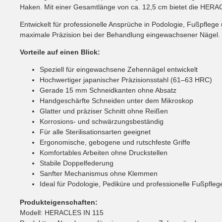
Haken. Mit einer Gesamtlänge von ca. 12,5 cm bietet die HERACLE
Entwickelt für professionelle Ansprüche in Podologie, Fußpfl
maximale Präzision bei der Behandlung eingewachsener Nägel.
Vorteile auf einen Blick:
Speziell für eingewachsene Zehennägel entwickelt
Hochwertiger japanischer Präzisionsstahl (61–63 HRC)
Gerade 15 mm Schneidkanten ohne Absatz
Handgeschärfte Schneiden unter dem Mikroskop
Glatter und präziser Schnitt ohne Reißen
Korrosions- und schwärzungsbeständig
Für alle Sterilisationsarten geeignet
Ergonomische, gebogene und rutschfeste Griffe
Komfortables Arbeiten ohne Druckstellen
Stabile Doppelfederung
Sanfter Mechanismus ohne Klemmen
Ideal für Podologie, Pediküre und professionelle Fußpfleg
Produkteigenschaften:
Modell: HERACLES IN 115