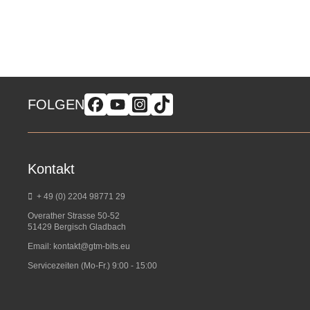
FOLGEN
Kontakt
+ 49 (0) 2204 98771 29
Overather Strasse 50-52
51429 Bergisch Gladbach
Email:
kontakt@gtm-bits.eu
Servicezeiten (Mo-Fr.) 9:00 - 15:00