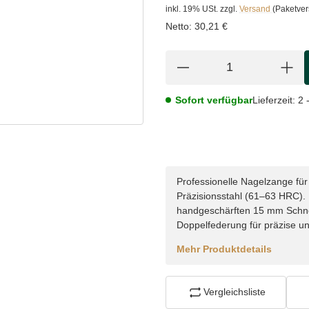
inkl. 19% USt.
zzgl.
Versand
(Paketve
Netto:
30,21 €
Sofort verfügbar
Lieferzeit:
2 
Professionelle Nagelzange f
Präzisionsstahl (61–63 HRC)
handgeschärften 15 mm Schnei
Doppelfederung für präzise u
Mehr Produktdetails
Vergleichsliste