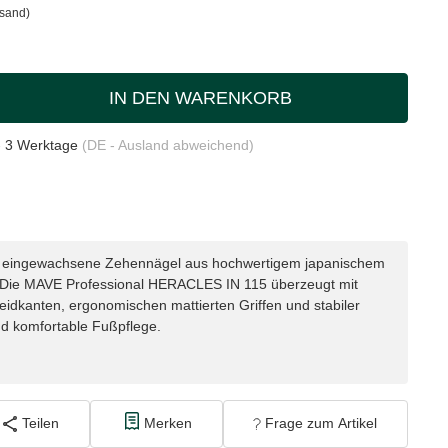
rsand)
IN DEN WARENKORB
- 3 Werktage
(DE - Ausland abweichend)
ür eingewachsene Zehennägel aus hochwertigem japanischem
. Die MAVE Professional HERACLES IN 115 überzeugt mit
dkanten, ergonomischen mattierten Griffen und stabiler
nd komfortable Fußpflege.
Teilen
Merken
Frage zum Artikel