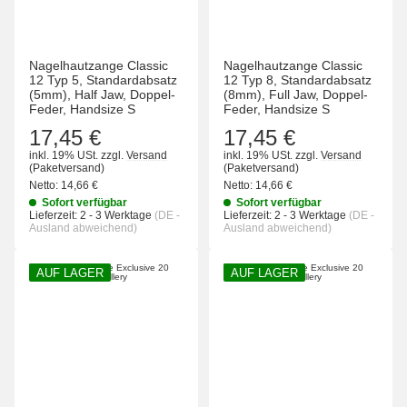
Nagelhautzange Classic
Nagelhautzange Classic
12 Typ 5, Standardabsatz
12 Typ 8, Standardabsatz
(5mm), Half Jaw, Doppel-
(8mm), Full Jaw, Doppel-
Feder, Handsize S
Feder, Handsize S
17,45 €
17,45 €
inkl. 19% USt.
zzgl.
Versand
inkl. 19% USt.
zzgl.
Versand
(Paketversand)
(Paketversand)
Netto:
14,66 €
Netto:
14,66 €
Sofort verfügbar
Sofort verfügbar
Lieferzeit:
2 - 3 Werktage
(DE -
Lieferzeit:
2 - 3 Werktage
(DE -
Ausland abweichend)
Ausland abweichend)
AUF LAGER
AUF LAGER