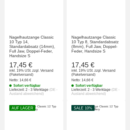
Nagelhautzange Classic
Nagelhautzange Classic
10 Typ 14,
10 Typ 8, Standardabsatz
Standardabsatz (14mm),
(8mm), Full Jaw, Doppel-
Full Jaw, Doppel-Feder,
Feder, Handsize S
Handsize S
17,45 €
17,45 €
inkl. 19% USt.
zzgl.
Versand
inkl. 19% USt.
zzgl.
Versand
(Paketversand)
(Paketversand)
Netto:
14,66 €
Netto:
14,66 €
Sofort verfügbar
Sofort verfügbar
Lieferzeit:
2 - 3 Werktage
(DE -
Lieferzeit:
2 - 3 Werktage
(DE -
Ausland abweichend)
Ausland abweichend)
AUF LAGER
SALE 10%