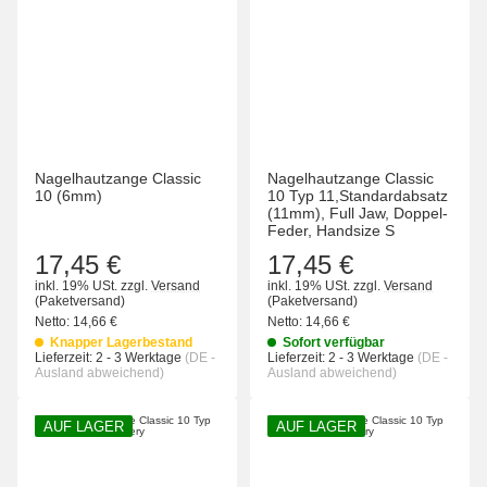
Nagelhautzange Classic
Nagelhautzange Classic
10 (6mm)
10 Typ 11,Standardabsatz
(11mm), Full Jaw, Doppel-
Feder, Handsize S
17,45 €
17,45 €
inkl. 19% USt.
zzgl.
Versand
inkl. 19% USt.
zzgl.
Versand
(Paketversand)
(Paketversand)
Netto:
14,66 €
Netto:
14,66 €
Knapper Lagerbestand
Sofort verfügbar
Lieferzeit:
2 - 3 Werktage
(DE -
Lieferzeit:
2 - 3 Werktage
(DE -
Ausland abweichend)
Ausland abweichend)
AUF LAGER
AUF LAGER