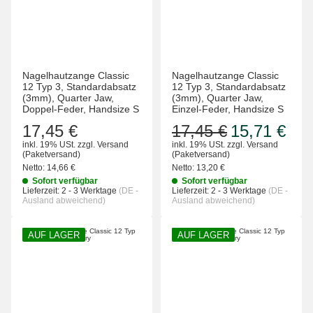
Nagelhautzange Classic
Nagelhautzange Classic
12 Typ 3, Standardabsatz
12 Typ 3, Standardabsatz
(3mm), Quarter Jaw,
(3mm), Quarter Jaw,
Doppel-Feder, Handsize S
Einzel-Feder, Handsize S
17,45 €
17,45 €
15,71 €
inkl. 19% USt.
zzgl.
Versand
inkl. 19% USt.
zzgl.
Versand
(Paketversand)
(Paketversand)
Netto:
14,66 €
Netto:
13,20 €
Sofort verfügbar
Sofort verfügbar
Lieferzeit:
2 - 3 Werktage
(DE -
Lieferzeit:
2 - 3 Werktage
(DE -
Ausland abweichend)
Ausland abweichend)
AUF LAGER
AUF LAGER