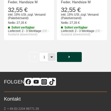
Feder, Handsize M
Feder, Handsize M
32,55 €
32,55 €
inkl. 19% USt.
zzgl.
Versand
inkl. 19% USt.
zzgl.
Versand
(Paketversand)
(Paketversand)
Netto:
27,35 €
Netto:
27,35 €
Sofort verfügbar
Sofort verfügbar
Lieferzeit:
2 - 3 Werktage
(DE -
Lieferzeit:
2 - 3 Werktage
(DE -
Ausland abweichend)
Ausland abweichend)
1
FOLGEN
Kontakt
+ 49 (0) 2204 98771 29