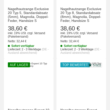
Nagelhautzange Exclusive
Nagelhautzange Exclusive
20 Typ 5, Standardabsatz
20 Typ 8, Standardabsatz
(5mm), Magnolia, Doppel-
(8mm), Magnolia, Doppel-
Feder, Handsize S
Feder, Handsize S
38,60 €
38,60 €
inkl. 19% USt.
zzgl.
Versand
inkl. 19% USt.
zzgl.
Versand
(Paketversand)
(Paketversand)
Netto:
32,44 €
Netto:
32,44 €
Sofort verfügbar
Sofort verfügbar
Lieferzeit:
2 - 3 Werktage
(DE -
Lieferzeit:
2 - 3 Werktage
(DE -
Ausland abweichend)
Ausland abweichend)
AUF LAGER
TOP BEWERTET
5.0(1)