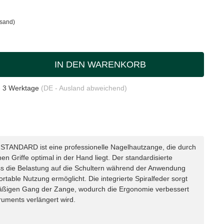
rsand)
IN DEN WARENKORB
- 3 Werktage
(DE - Ausland abweichend)
STANDARD ist eine professionelle Nagelhautzange, die durch
en Griffe optimal in der Hand liegt. Der standardisierte
ass die Belastung auf die Schultern während der Anwendung
ortable Nutzung ermöglicht. Die integrierte Spiralfeder sorgt
mäßigen Gang der Zange, wodurch die Ergonomie verbessert
uments verlängert wird.