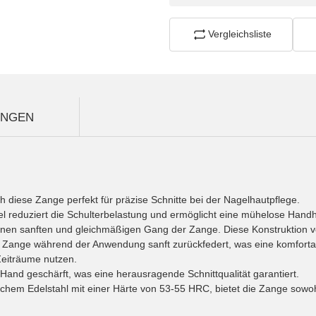
Vergleichsliste
UNGEN
h diese Zange perfekt für präzise Schnitte bei der Nagelhautpflege.
el reduziert die Schulterbelastung und ermöglicht eine mühelose Hand
ür einen sanften und gleichmäßigen Gang der Zange. Diese Konstruktion 
e Zange während der Anwendung sanft zurückfedert, was eine komforta
Zeiträume nutzen.
Hand geschärft, was eine herausragende Schnittqualität garantiert.
schem Edelstahl mit einer Härte von 53-55 HRC, bietet die Zange sowoh