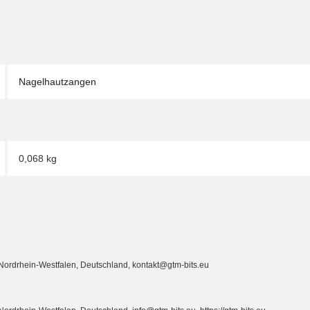
Nagelhautzangen
0,068
kg
ordrhein-Westfalen, Deutschland, kontakt@gtm-bits.eu