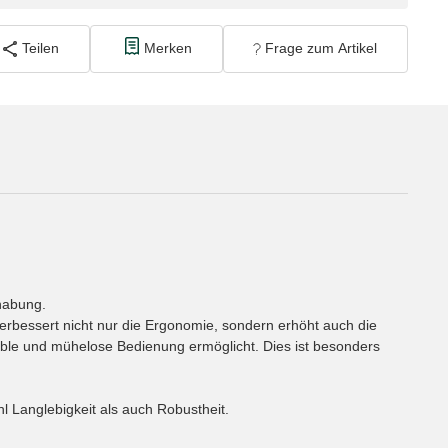
Teilen
Merken
Frage zum Artikel
habung.
verbessert nicht nur die Ergonomie, sondern erhöht auch die
ble und mühelose Bedienung ermöglicht. Dies ist besonders
l Langlebigkeit als auch Robustheit.