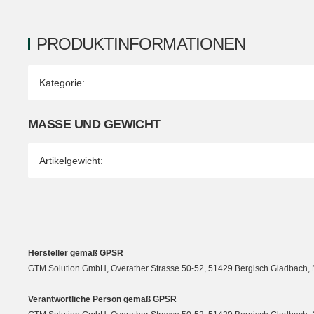
PRODUKTINFORMATIONEN
Produkteigenschaft
Wert
Kategorie:
MASSE UND GEWICHT
Artikelgewicht:
Hersteller gemäß GPSR
GTM Solution GmbH, Overather Strasse 50-52, 51429 Bergisch Gladbach, N
Verantwortliche Person gemäß GPSR