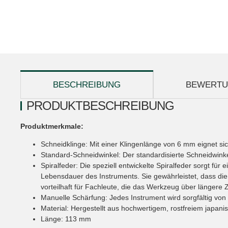
weitere Registerkarten anzeigen
BESCHREIBUNG
BEWERT
PRODUKTBESCHREIBUNG
Produktmerkmale:
Schneidklinge: Mit einer Klingenlänge von 6 mm eignet sic
Standard-Schneidwinkel: Der standardisierte Schneidwink
Spiralfeder: Die speziell entwickelte Spiralfeder sorgt f
Lebensdauer des Instruments. Sie gewährleistet, dass di
vorteilhaft für Fachleute, die das Werkzeug über längere 
Manuelle Schärfung: Jedes Instrument wird sorgfältig von 
Material: Hergestellt aus hochwertigem, rostfreiem japani
Länge: 113 mm