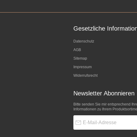
Gesetzliche Informatio
Datenschutz
AGB
Sitemap
Impressum
Widerrufsrecht
Newsletter Abonnieren
Bitte senden Sie mir entsprechend Ihr
Informationen zu Ihrem Produktsortime
E-Mail-Adresse