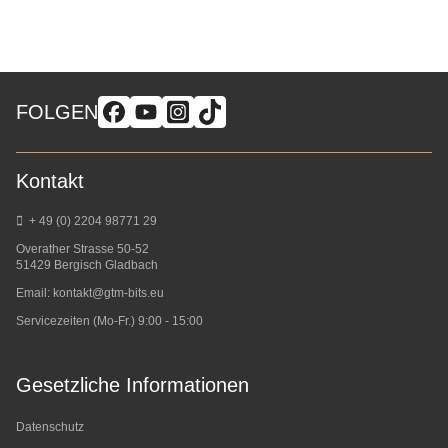
FOLGEN
Kontakt
+ 49 (0) 2204 98771 29
Overather Strasse 50-52
51429 Bergisch Gladbach
Email:
kontakt@gtm-bits.eu
Servicezeiten (Mo-Fr.) 9:00 - 15:00
Gesetzliche Informationen
Datenschutz