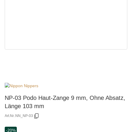
NP-03 Podo Haut-Zange 9 mm, Ohne Absatz,
Länge 103 mm
Art.Nr.:
NN_NP-03
-20%