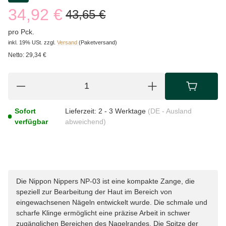
34,92 €
43,65 €
pro Pck.
inkl. 19% USt.
zzgl.
Versand
(Paketversand)
Netto:
29,34 €
Sofort
Lieferzeit:
2 - 3 Werktage
(DE - Ausland
verfügbar
abweichend)
Die Nippon Nippers NP-03 ist eine kompakte Zange, die
speziell zur Bearbeitung der Haut im Bereich von
eingewachsenen Nägeln entwickelt wurde. Die schmale und
scharfe Klinge ermöglicht eine präzise Arbeit in schwer
zugänglichen Bereichen des Nagelrandes. Die Spitze der