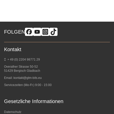
FOLGEN
Kontakt
+ 49 (0) 2204 98771 29
Overather Strasse 50-52
51429 Bergisch Gladbach
Email:
kontakt@gtm-bits.eu
Servicezeiten (Mo-Fr.) 9:00 - 15:00
Gesetzliche Informationen
Datenschutz