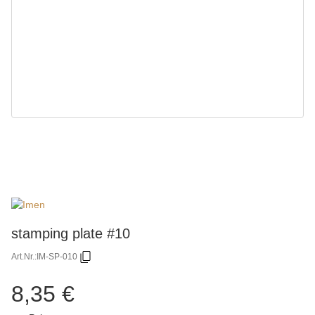
stamping plate #10
Art.Nr.:
IM-SP-010
8,35 €