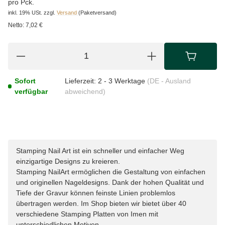
pro Pck.
inkl. 19% USt.
zzgl.
Versand
(Paketversand)
Netto:
7,02 €
Sofort
Lieferzeit:
2 - 3 Werktage
(DE - Ausland
verfügbar
abweichend)
Stamping Nail Art ist ein schneller und einfacher Weg
einzigartige Designs zu kreieren.
Stamping NailArt ermöglichen die Gestaltung von einfachen
und originellen Nageldesigns. Dank der hohen Qualität und
Tiefe der Gravur können feinste Linien problemlos
übertragen werden. Im Shop bieten wir bietet über 40
verschiedene Stamping Platten von Imen mit
unterschiedlichen Motiven.