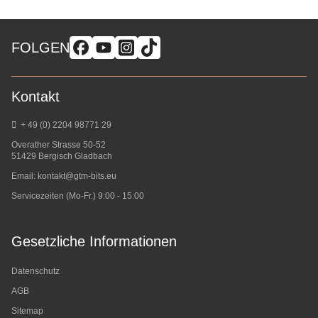
FOLGEN
Kontakt
+ 49 (0) 2204 98771 29
Overather Strasse 50-52
51429 Bergisch Gladbach
Email:
kontakt@gtm-bits.eu
Servicezeiten (Mo-Fr.) 9:00 - 15:00
Gesetzliche Informationen
Datenschutz
AGB
Sitemap