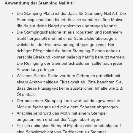
Anwendung der Stamping NailArt:
Die Stamping-Platte ist die Basis für Stamping Nail Art. Die
Stampingschablone bietet dir viele wunderschöne Motive,
die du auf deine Nägel problemlos übertragen kannst.
Die Stampingschablone ist aus robustem und rostfreiem
Stahl hergestellt und mit einer Schutzfolie überzogen,
welche bei der Erstanwendung abgezogen wird. Bei
richtiger Pflege sind die Imen Stamping-Platten nahezu
verschleißfrei und können beliebig häufig benutzt werden.
Die Reinigung der Stempel Schablonen sollte nach jeder
Anwendung erfolgen
Wischen Sie die Platte vor dem Gebrauch gründlich mit
einem Aceton haltigen Flüssigkeit ab. Bitte beachten Sie,
dass diese Flüssigkeit keine zusätzlichen Inhalte wie z.B.
Öl enthält.
Der passende Stamping-Lack wird auf das gewünschte
Motiv aufgetragen und mit einem Schaber abgezogen.
Anschließend wird das Motiv mit einem Stempel
aufgenommen und auf die Nägel übertragen.
Für ein optimales Stempel Ergebnis wird empfohlen auf
eine Schwitzschicht von Farblacken zu Stempel.