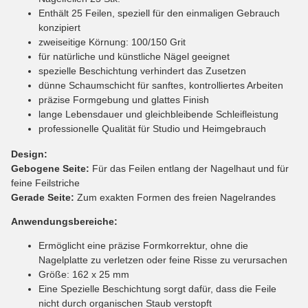
Enthält 25 Feilen, speziell für den einmaligen Gebrauch
konzipiert
zweiseitige Körnung: 100/150 Grit
für natürliche und künstliche Nägel geeignet
spezielle Beschichtung verhindert das Zusetzen
dünne Schaumschicht für sanftes, kontrolliertes Arbeiten
präzise Formgebung und glattes Finish
lange Lebensdauer und gleichbleibende Schleifleistung
professionelle Qualität für Studio und Heimgebrauch
Design:
Gebogene Seite:
Für das Feilen entlang der Nagelhaut und für
feine Feilstriche
Gerade Seite:
Zum exakten Formen des freien Nagelrandes
Anwendungsbereiche:
Ermöglicht eine präzise Formkorrektur, ohne die
Nagelplatte zu verletzen oder feine Risse zu verursachen
Größe: 162 x 25 mm
Eine Spezielle Beschichtung sorgt dafür, dass die Feile
nicht durch organischen Staub verstopft