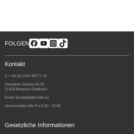
FOLGEN
Kontakt
+ 49 (0) 2204 98771 29
Overather Strasse 50-52
51429 Bergisch Gladbach
Email:
kontakt@gtm-bits.eu
Servicezeiten (Mo-Fr.) 9:00 - 15:00
Gesetzliche Informationen