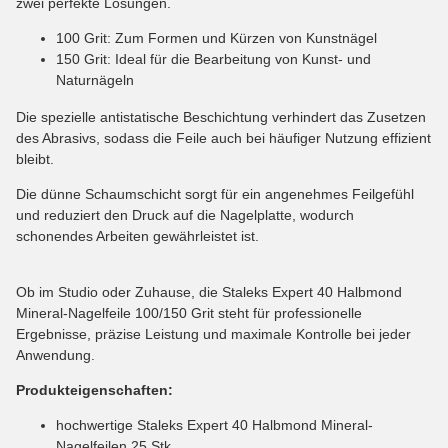
zwei perfekte Lösungen.
100 Grit: Zum Formen und Kürzen von Kunstnägel
150 Grit: Ideal für die Bearbeitung von Kunst- und
Naturnägeln
Die spezielle antistatische Beschichtung verhindert das Zusetzen
des Abrasivs, sodass die Feile auch bei häufiger Nutzung effizient
bleibt.
Die dünne Schaumschicht sorgt für ein angenehmes Feilgefühl
und reduziert den Druck auf die Nagelplatte, wodurch
schonendes Arbeiten gewährleistet ist.
Ob im Studio oder Zuhause, die Staleks Expert 40 Halbmond
Mineral-Nagelfeile 100/150 Grit steht für professionelle
Ergebnisse, präzise Leistung und maximale Kontrolle bei jeder
Anwendung.
Produkteigenschaften:
hochwertige Staleks Expert 40 Halbmond Mineral-
Nagelfeilen 25 Stk.