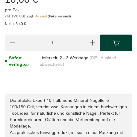
pro Pck.
inkl. 19% USt.
zzgl.
Versand
(Paketversand)
Netto:
8,40 €
Sofort
Lieferzeit:
2 - 3 Werktage
(DE - Ausland
verfügbar
abweichend)
Die Staleks Expert 40 Halbmond Mineral-Nagelfeile
100/150 Grit, vereint zwei Körnungen in einem hochwertigen
Tool, ideal für natürliche und künstliche Nägel. Perfekt für
Formkorrekturen, Glätten und die Vorbereitung auf die
Modellage.
Als praktisches Einwegprodukt, ist sie in einer Packung mit