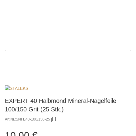
EXPERT 40 Halbmond Mineral-Nagelfeile
100/150 Grit (25 Stk.)
Art.Nr.:
SNFE40-100/150-25
10,00 €