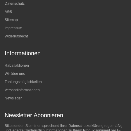
Datenschutz
AGB
Sitemap
Impressum
Widerrufsrecht
Informationen
Rabattaktionen
Wir über uns
Zahlungsmöglichkeiten
Versandinformationen
Newsletter
Newsletter Abonnieren
Bitte senden Sie mir entsprechend Ihrer
Datenschutzerklärung
regelmäßig
und jederzeit widerruflich Informationen zu Ihrem Produktsortiment per E-