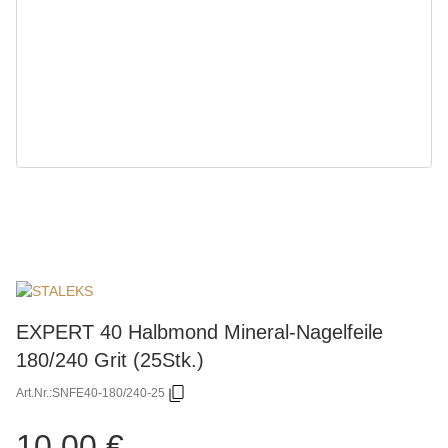
EXPERT 40 Halbmond Mineral-Nagelfeile
180/240 Grit (25Stk.)
Art.Nr.:
SNFE40-180/240-25
10,00 €