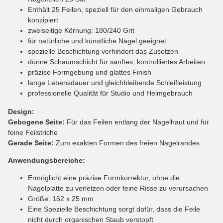
Enthält 25 Feilen, speziell für den einmaligen Gebrauch
konzipiert
zweiseitige Körnung: 180/240 Grit
für natürliche und künstliche Nägel geeignet
spezielle Beschichtung verhindert das Zusetzen
dünne Schaumschicht für sanftes, kontrolliertes Arbeiten
präzise Formgebung und glattes Finish
lange Lebensdauer und gleichbleibende Schleifleistung
professionelle Qualität für Studio und Heimgebrauch
Design:
Gebogene Seite:
Für das Feilen entlang der Nagelhaut und für
feine Feilstriche
Gerade Seite:
Zum exakten Formen des freien Nagelrandes
Anwendungsbereiche:
Ermöglicht eine präzise Formkorrektur, ohne die
Nagelplatte zu verletzen oder feine Risse zu verursachen
Größe: 162 x 25 mm
Eine Spezielle Beschichtung sorgt dafür, dass die Feile
nicht durch organischen Staub verstopft