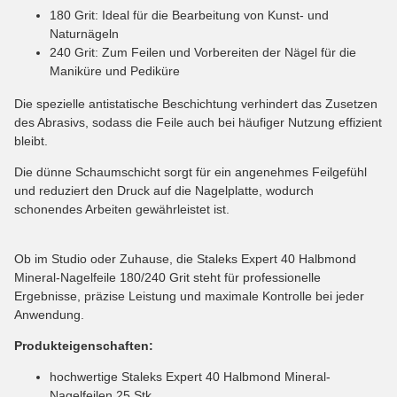
180 Grit: Ideal für die Bearbeitung von Kunst- und
Naturnägeln
240 Grit: Zum Feilen und Vorbereiten der Nägel für die
Maniküre und Pediküre
Die spezielle antistatische Beschichtung verhindert das Zusetzen
des Abrasivs, sodass die Feile auch bei häufiger Nutzung effizient
bleibt.
Die dünne Schaumschicht sorgt für ein angenehmes Feilgefühl
und reduziert den Druck auf die Nagelplatte, wodurch
schonendes Arbeiten gewährleistet ist.
Ob im Studio oder Zuhause, die Staleks Expert 40 Halbmond
Mineral-Nagelfeile 180/240 Grit steht für professionelle
Ergebnisse, präzise Leistung und maximale Kontrolle bei jeder
Anwendung.
Produkteigenschaften:
hochwertige Staleks Expert 40 Halbmond Mineral-
Nagelfeilen 25 Stk.