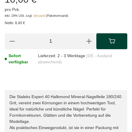
pro Pck.
inkl. 19% USt.
zzgl.
Versand
(Paketversand)
Netto:
8,40 €
Sofort
Lieferzeit:
2 - 3 Werktage
(DE - Ausland
verfügbar
abweichend)
Die Staleks Expert 40 Halbmond Mineral-Nagelfeile 180/240
Grit, vereint zwei Körnungen in einem hochwertigen Tool,
ideal für natürliche und künstliche Nägel. Perfekt für
Formkorrekturen, Glätten und die Vorbereitung auf die
Modellage.
Als praktisches Einwegprodukt, ist sie in einer Packung mit