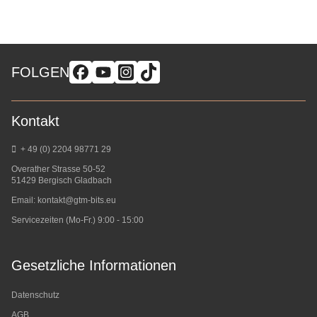
FOLGEN
Kontakt
+ 49 (0) 2204 98771 29
Overather Strasse 50-52
51429 Bergisch Gladbach
Email:
kontakt@gtm-bits.eu
Servicezeiten (Mo-Fr.) 9:00 - 15:00
Gesetzliche Informationen
Datenschutz
AGB