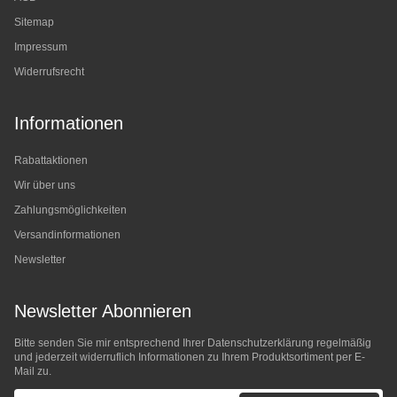
Sitemap
Impressum
Widerrufsrecht
Informationen
Rabattaktionen
Wir über uns
Zahlungsmöglichkeiten
Versandinformationen
Newsletter
Newsletter Abonnieren
Bitte senden Sie mir entsprechend Ihrer
Datenschutzerklärung
regelmäßig
und jederzeit widerruflich Informationen zu Ihrem Produktsortiment per E-
Mail zu.
E-Mail-Adresse