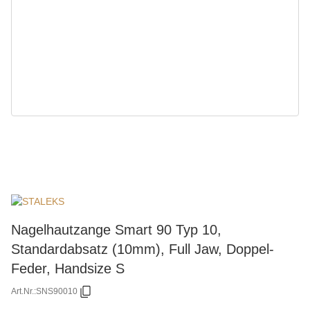
Nagelhautzange Smart 90 Typ 10,
Standardabsatz (10mm), Full Jaw, Doppel-
Feder, Handsize S
Art.Nr.:
SNS90010