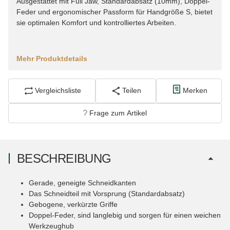
Ausgestattet mit Full Jaw, Standardabsatz (10mm), Doppel-
Feder und ergonomischer Passform für Handgröße S, bietet
sie optimalen Komfort und kontrolliertes Arbeiten.
Mehr Produktdetails
Vergleichsliste
Teilen
Merken
Frage zum Artikel
BESCHREIBUNG
Gerade, geneigte Schneidkanten
Das Schneidteil mit Vorsprung (Standardabsatz)
Gebogene, verkürzte Griffe
Doppel-Feder, sind langlebig und sorgen für einen weichen
Werkzeughub