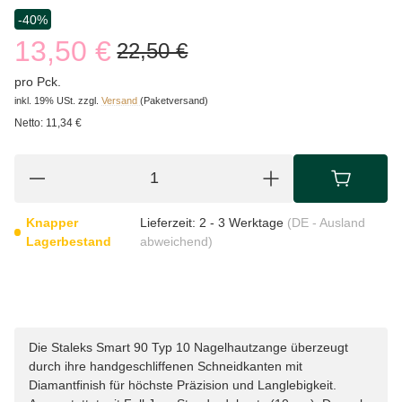
-40%
13,50 €
22,50 €
pro Pck.
inkl. 19% USt.
zzgl.
Versand
(Paketversand)
Netto:
11,34 €
Knapper
Lieferzeit:
2 - 3 Werktage
(DE - Ausland
Lagerbestand
abweichend)
Die Staleks Smart 90 Typ 10 Nagelhautzange überzeugt
durch ihre handgeschliffenen Schneidkanten mit
Diamantfinish für höchste Präzision und Langlebigkeit.