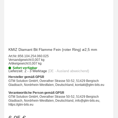
KMIZ Diamant Bit Flamme Fein (roter Ring) ø2,5 mm
Art.Nr.:
856.104.254.060.025
Versandgewicht:
0,007 kg
Artikelgewicht:
0,007 kg
Sofort verfügbar
Lieferzeit:
2 - 3 Werktage
(DE - Ausland abweichend)
Hersteller gemäß GPSR
GTM Solution GmbH, Overather Strasse 50-52, 51429 Bergisch
Gladbach, Nordrhein-Westfalen, Deutschland, kontakt@gtm-bits.eu
Verantwortliche Person gemäß GPSR
GTM Solution GmbH, Overather Strasse 50-52, 51429 Bergisch
Gladbach, Nordrhein-Westfalen, Deutschland, info@gtm-bits.eu,
https://gtm-bits.eu