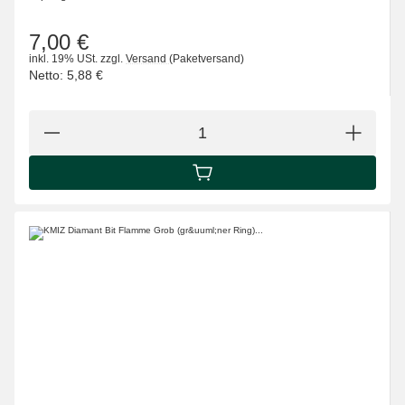
7,00 €
inkl. 19% USt.
zzgl.
Versand
(Paketversand)
Netto:
5,88 €
IN DEN WARENKORB