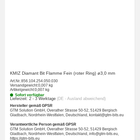
KMIZ Diamant Bit Flamme Fein (roter Ring) ø3,0 mm
Art.Nr.:
856.104.254.050.030
Versandgewicht:
0,007 kg
Artikelgewicht:
0,007 kg
Sofort verfügbar
Lieferzeit:
2 - 3 Werktage
(DE - Ausland abweichend)
Hersteller gemäß GPSR
GTM Solution GmbH, Overather Strasse 50-52, 51429 Bergisch
Gladbach, Nordrhein-Westfalen, Deutschland, kontakt@gtm-bits.eu
Verantwortliche Person gemäß GPSR
GTM Solution GmbH, Overather Strasse 50-52, 51429 Bergisch
Gladbach, Nordrhein-Westfalen, Deutschland, info@gtm-bits.eu,
https://gtm-bits.eu