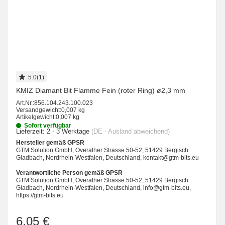
5.0(1)
KMIZ Diamant Bit Flamme Fein (roter Ring) ø2,3 mm
Art.Nr.:
856.104.243.100.023
Versandgewicht:
0,007 kg
Artikelgewicht:
0,007 kg
Sofort verfügbar
Lieferzeit:
2 - 3 Werktage
(DE - Ausland abweichend)
Hersteller gemäß GPSR
GTM Solution GmbH, Overather Strasse 50-52, 51429 Bergisch
Gladbach, Nordrhein-Westfalen, Deutschland, kontakt@gtm-bits.eu
Verantwortliche Person gemäß GPSR
GTM Solution GmbH, Overather Strasse 50-52, 51429 Bergisch
Gladbach, Nordrhein-Westfalen, Deutschland, info@gtm-bits.eu,
https://gtm-bits.eu
6,05 €