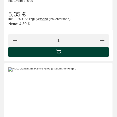
https://gtm-bits.eu
5,35 €
inkl. 19% USt.
zzgl.
Versand
(Paketversand)
Netto:
4,50 €
IN DEN WARENKORB