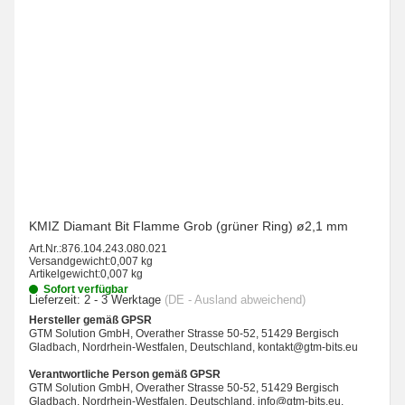
KMIZ Diamant Bit Flamme Grob (grüner Ring) ø2,1 mm
Art.Nr.:
876.104.243.080.021
Versandgewicht:
0,007 kg
Artikelgewicht:
0,007 kg
Sofort verfügbar
Lieferzeit:
2 - 3 Werktage
(DE - Ausland abweichend)
Hersteller gemäß GPSR
GTM Solution GmbH, Overather Strasse 50-52, 51429 Bergisch
Gladbach, Nordrhein-Westfalen, Deutschland, kontakt@gtm-bits.eu
Verantwortliche Person gemäß GPSR
GTM Solution GmbH, Overather Strasse 50-52, 51429 Bergisch
Gladbach, Nordrhein-Westfalen, Deutschland, info@gtm-bits.eu,