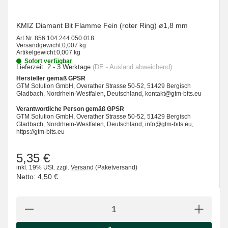
KMIZ Diamant Bit Flamme Fein (roter Ring) ø1,8 mm
Art.Nr.:
856.104.244.050.018
Versandgewicht:
0,007 kg
Artikelgewicht:
0,007 kg
Sofort verfügbar
Lieferzeit:
2 - 3 Werktage
(DE - Ausland abweichend)
Hersteller gemäß GPSR
GTM Solution GmbH, Overather Strasse 50-52, 51429 Bergisch
Gladbach, Nordrhein-Westfalen, Deutschland, kontakt@gtm-bits.eu
Verantwortliche Person gemäß GPSR
GTM Solution GmbH, Overather Strasse 50-52, 51429 Bergisch
Gladbach, Nordrhein-Westfalen, Deutschland, info@gtm-bits.eu,
https://gtm-bits.eu
5,35 €
inkl. 19% USt.
zzgl.
Versand
(Paketversand)
Netto:
4,50 €