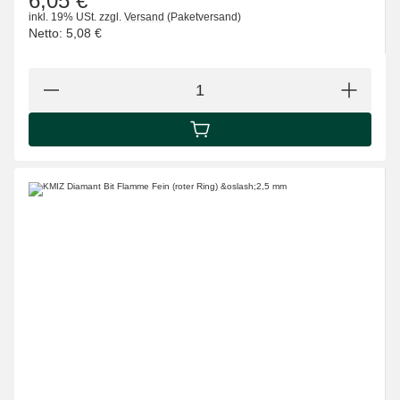
6,05 €
inkl. 19% USt.
zzgl.
Versand
(Paketversand)
Netto:
5,08 €
IN DEN WARENKORB