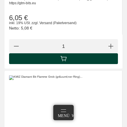
https://gtm-bits.eu
6,05 €
inkl. 19% USt.
zzgl.
Versand
(Paketversand)
Netto:
5,08 €
IN DEN WARENKORB
ANMELDEN
MENÜ
WARENKORB