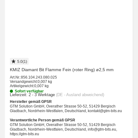
5.0(1)
KMIZ Diamant Bit Flamme Fein (roter Ring) ø2,5 mm
Art.Nr.:
856.104.243.080.025
Versandgewicht:
0,007 kg
Artikelgewicht:
0,007 kg
Sofort verfügbar
Lieferzeit:
2 - 3 Werktage
(DE - Ausland abweichend)
Hersteller gemäß GPSR
GTM Solution GmbH, Overather Strasse 50-52, 51429 Bergisch
Gladbach, Nordrhein-Westfalen, Deutschland, kontakt@gtm-bits.eu
Verantwortliche Person gemäß GPSR
GTM Solution GmbH, Overather Strasse 50-52, 51429 Bergisch
Gladbach, Nordrhein-Westfalen, Deutschland, info@gtm-bits.eu,
https://gtm-bits.eu