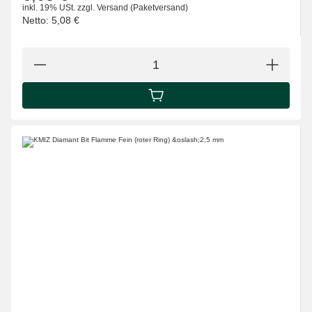
inkl. 19% USt.
zzgl.
Versand
(Paketversand)
Netto:
5,08 €
IN DEN WARENKORB