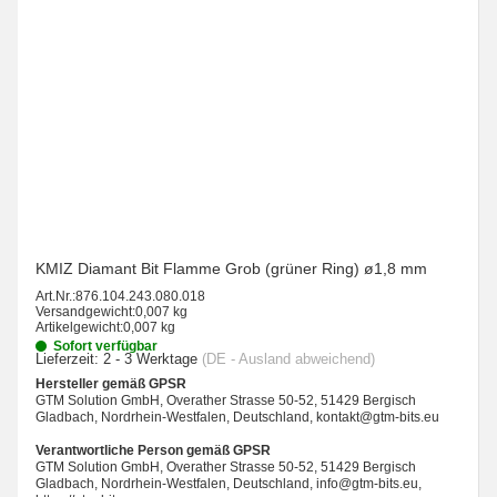
KMIZ Diamant Bit Flamme Grob (grüner Ring) ø1,8 mm
Art.Nr.:
876.104.243.080.018
Versandgewicht:
0,007 kg
Artikelgewicht:
0,007 kg
Sofort verfügbar
Lieferzeit:
2 - 3 Werktage
(DE - Ausland abweichend)
Hersteller gemäß GPSR
GTM Solution GmbH, Overather Strasse 50-52, 51429 Bergisch
Gladbach, Nordrhein-Westfalen, Deutschland, kontakt@gtm-bits.eu
Verantwortliche Person gemäß GPSR
GTM Solution GmbH, Overather Strasse 50-52, 51429 Bergisch
Gladbach, Nordrhein-Westfalen, Deutschland, info@gtm-bits.eu,