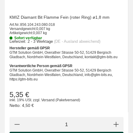
KMIZ Diamant Bit Flamme Fein (roter Ring) ø1,8 mm
Art.Nr.:
856.104.243.080.018
Versandgewicht:
0,007 kg
Artikelgewicht:
0,007 kg
Sofort verfügbar
Lieferzeit:
2 - 3 Werktage
(DE - Ausland abweichend)
Hersteller gemäß GPSR
GTM Solution GmbH, Overather Strasse 50-52, 51429 Bergisch
Gladbach, Nordrhein-Westfalen, Deutschland, kontakt@gtm-bits.eu
Verantwortliche Person gemäß GPSR
GTM Solution GmbH, Overather Strasse 50-52, 51429 Bergisch
Gladbach, Nordrhein-Westfalen, Deutschland, info@gtm-bits.eu,
https://gtm-bits.eu
5,35 €
inkl. 19% USt.
zzgl.
Versand
(Paketversand)
Netto:
4,50 €