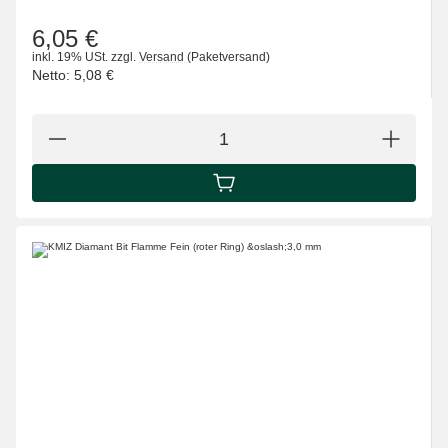
6,05 €
inkl. 19% USt.
zzgl.
Versand
(Paketversand)
Netto:
5,08 €
IN DEN WARENKORB