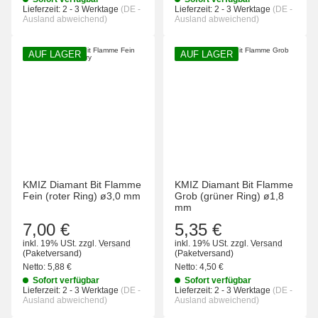
Lieferzeit:
2 - 3 Werktage
(DE -
Lieferzeit:
2 - 3 Werktage
(DE -
Ausland abweichend)
Ausland abweichend)
AUF LAGER
AUF LAGER
KMIZ Diamant Bit Flamme
KMIZ Diamant Bit Flamme
Fein (roter Ring) ø3,0 mm
Grob (grüner Ring) ø1,8
mm
7,00 €
5,35 €
inkl. 19% USt.
zzgl.
Versand
inkl. 19% USt.
zzgl.
Versand
(Paketversand)
(Paketversand)
Netto:
5,88 €
Netto:
4,50 €
Sofort verfügbar
Sofort verfügbar
Lieferzeit:
2 - 3 Werktage
(DE -
Lieferzeit:
2 - 3 Werktage
(DE -
Ausland abweichend)
Ausland abweichend)