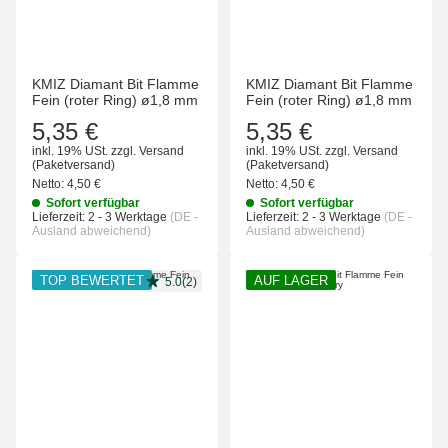
KMIZ Diamant Bit Flamme
KMIZ Diamant Bit Flamme
Fein (roter Ring) ø1,8 mm
Fein (roter Ring) ø1,8 mm
5,35 €
5,35 €
inkl. 19% USt.
zzgl.
Versand
inkl. 19% USt.
zzgl.
Versand
(Paketversand)
(Paketversand)
Netto:
4,50 €
Netto:
4,50 €
Sofort verfügbar
Sofort verfügbar
Lieferzeit:
2 - 3 Werktage
(DE -
Lieferzeit:
2 - 3 Werktage
(DE -
Ausland abweichend)
Ausland abweichend)
TOP BEWERTET
AUF LAGER
5.0(2)