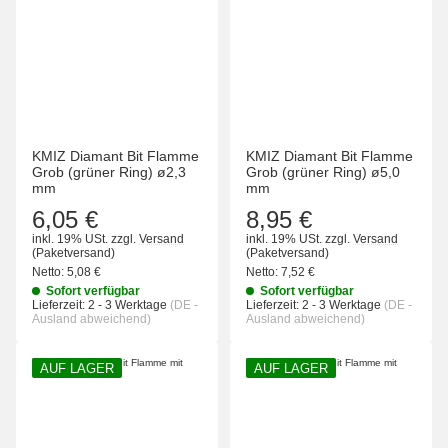
KMIZ Diamant Bit Flamme
KMIZ Diamant Bit Flamme
Grob (grüner Ring) ø2,3
Grob (grüner Ring) ø5,0
mm
mm
6,05 €
8,95 €
inkl. 19% USt.
zzgl.
Versand
inkl. 19% USt.
zzgl.
Versand
(Paketversand)
(Paketversand)
Netto:
5,08 €
Netto:
7,52 €
Sofort verfügbar
Sofort verfügbar
Lieferzeit:
2 - 3 Werktage
(DE -
Lieferzeit:
2 - 3 Werktage
(DE -
Ausland abweichend)
Ausland abweichend)
AUF LAGER
AUF LAGER