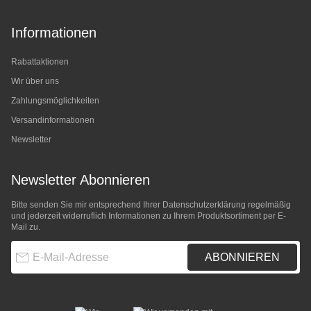
Informationen
Rabattaktionen
Wir über uns
Zahlungsmöglichkeiten
Versandinformationen
Newsletter
Newsletter Abonnieren
Bitte senden Sie mir entsprechend Ihrer
Datenschutzerklärung
regelmäßig
und jederzeit widerruflich Informationen zu Ihrem Produktsortiment per E-
Mail zu.
E-Mail-Adresse
ABONNIEREN