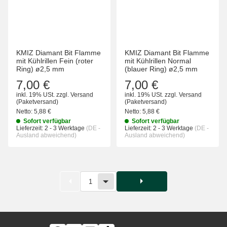
KMIZ Diamant Bit Flamme
KMIZ Diamant Bit Flamme
mit Kühlrillen Fein (roter
mit Kühlrillen Normal
Ring) ø2,5 mm
(blauer Ring) ø2,5 mm
7,00 €
7,00 €
inkl. 19% USt.
zzgl.
Versand
inkl. 19% USt.
zzgl.
Versand
(Paketversand)
(Paketversand)
Netto:
5,88 €
Netto:
5,88 €
Sofort verfügbar
Sofort verfügbar
Lieferzeit:
2 - 3 Werktage
(DE -
Lieferzeit:
2 - 3 Werktage
(DE -
Ausland abweichend)
Ausland abweichend)
1