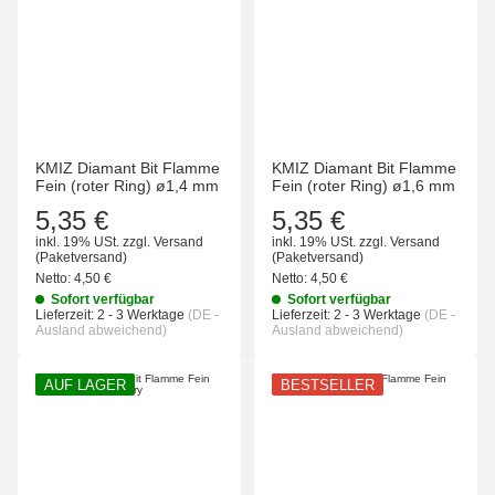
KMIZ Diamant Bit Flamme
KMIZ Diamant Bit Flamme
Fein (roter Ring) ø1,4 mm
Fein (roter Ring) ø1,6 mm
5,35 €
5,35 €
inkl. 19% USt.
zzgl.
Versand
inkl. 19% USt.
zzgl.
Versand
(Paketversand)
(Paketversand)
Netto:
4,50 €
Netto:
4,50 €
Sofort verfügbar
Sofort verfügbar
Lieferzeit:
2 - 3 Werktage
(DE -
Lieferzeit:
2 - 3 Werktage
(DE -
Ausland abweichend)
Ausland abweichend)
AUF LAGER
BESTSELLER